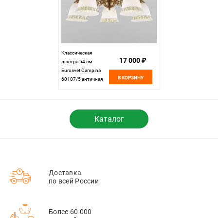
Классическая
17 000 ₽
люстра 54 см
Eurosvet Campina
В КОРЗИНУ
60107/5 античная
бронза
Каталог
Доставка
по всей России
Более 60 000