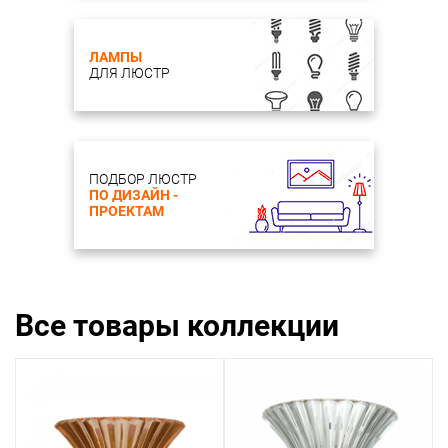
Лампы: 1*E14*40W, excluded
Мощность общая: 40
ЛАМПЫ
Цвет, отделка: стекло прозрачного цвета, хром
ДЛЯ ЛЮСТР
Материал и цвет плафона: прозрачное стекло
ПОДБОР ЛЮСТР
ПО ДИЗАЙН -
ПРОЕКТАМ
Все товары коллекции