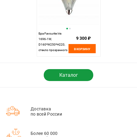
Бра Favourite Iris
9 300 ₽
1696-1W,
D160*W250*H220,
В КОРЗИНУ
стекло прозрачного
цвета, хром
Каталог
Доставка
по всей России
Более 60 000