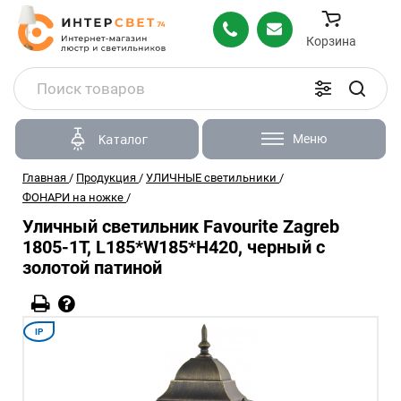
Корзина
Меню
Каталог
Главная
/
Продукция
/
УЛИЧНЫЕ светильники
/
ФОНАРИ на ножке
/
Уличный светильник Favourite Zagreb
1805-1T, L185*W185*H420, черный с
золотой патиной
IP