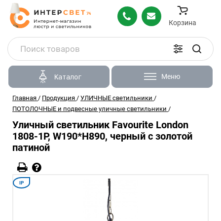
Корзина
Меню
Каталог
Главная
/
Продукция
/
УЛИЧНЫЕ светильники
/
ПОТОЛОЧНЫЕ и подвесные уличные светильники
/
Уличный светильник Favourite London
1808-1P, W190*H890, черный с золотой
патиной
IP