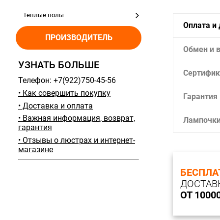
Теплые полы
Оплата и
ПРОИЗВОДИТЕЛЬ
Обмен и 
УЗНАТЬ БОЛЬШЕ
Сертифик
Телефон: +7(922)750-45-56
• Как совершить покупку
Гарантия
• Доставка и оплата
• Важная информация, возврат,
Лампочк
гарантия
• Отзывы о люстрах и интернет-
магазине
БЕСПЛА
ДОСТАВ
ОТ 1000