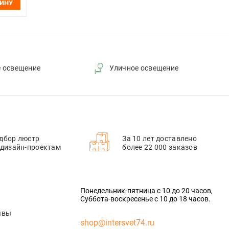
ЗИНУ
е освещение
Уличное освещение
дбор люстр
За 10 лет доставлено
 дизайн-проектам
более 22 000 заказов
Понедельник-пятница с 10 до 20 часов,
Суббота-воскресенье с 10 до 18 часов.
ывы
shop@intersvet74.ru