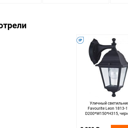
отрели
IP
Уличный светильни
Favourite Leon 1813-1
D200*W150*H315, чер