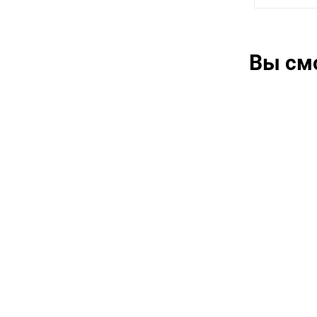
Вы см