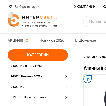
Выберите город
О КОМПАНИИ
К
АКЦИЯ!!!
Новинки 2026
В Шоу-руме
КАТЕГОРИИ
Главная
/
Прод
ЛЮСТРЫ В ШОУ-РУМЕ
Уличный с
NEW!!! Новинки 2026 г.
IP
ЛЮСТРЫ
ТРЕКОВЫЕ светильники