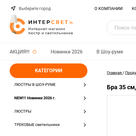
Выберите город
О КОМПАНИИ
К
АКЦИЯ!!!
Новинки 2026
В Шоу-руме
КАТЕГОРИИ
Главная
/
Прод
ЛЮСТРЫ В ШОУ-РУМЕ
Бра 35 см
NEW!!! Новинки 2026 г.
ЛЮСТРЫ
ТРЕКОВЫЕ светильники