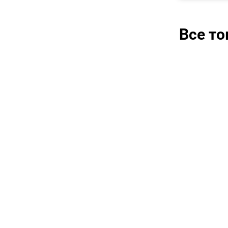
Все т