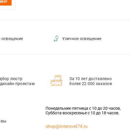
ЗИНУ
е освещение
Уличное освещение
дбор люстр
За 10 лет доставлено
 дизайн-проектам
более 22 000 заказов
Понедельник-пятница с 10 до 20 часов,
Суббота-воскресенье с 10 до 18 часов.
ывы
shop@intersvet74.ru