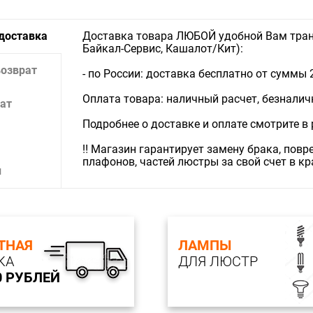
 доставка
Доставка товара ЛЮБОЙ удобной Вам тран
Байкал-Сервис, Кашалот/Кит):
возврат
- по России: доставка бесплатно от суммы 
Оплата товара: наличный расчет, безналичны
ат
Подробнее о доставке и оплате смотрите в
‼️ Магазин гарантирует замену брака, пов
плафонов, частей люстры за свой счет в к
и
ТНАЯ
ЛАМПЫ
КА
ДЛЯ ЛЮСТР
0 РУБЛЕЙ