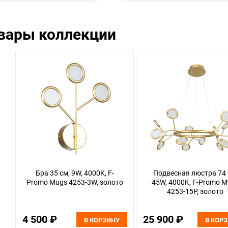
овары коллекции
Бра 35 см, 9W, 4000K, F-
Подвесная люстра 74 
Promo Mugs 4253-3W, золото
45W, 4000K, F-Promo 
4253-15P, золото
4 500 ₽
25 900 ₽
В КОРЗИНУ
В КОР