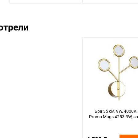
отрели
Бра 35 см, 9W, 4000K,
Promo Mugs 4253-3W, з