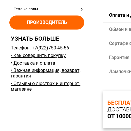
Теплые полы
Оплата и
ПРОИЗВОДИТЕЛЬ
Обмен и 
УЗНАТЬ БОЛЬШЕ
Сертифик
Телефон: +7(922)750-45-56
• Как совершить покупку
Гарантия
• Доставка и оплата
• Важная информация, возврат,
Лампочк
гарантия
• Отзывы о люстрах и интернет-
магазине
БЕСПЛА
ДОСТАВ
ОТ 1000