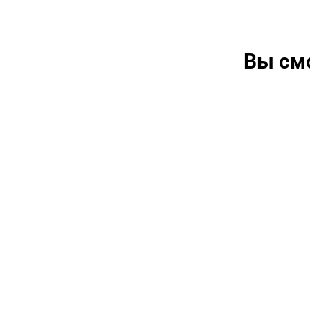
Вы см