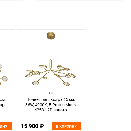
см,
Подвесная люстра 65 см,
Mugs
36W, 4000K, F-Promo Mugs
4253-12P, золото
15 900 ₽
ЗИНУ
В КОРЗИНУ