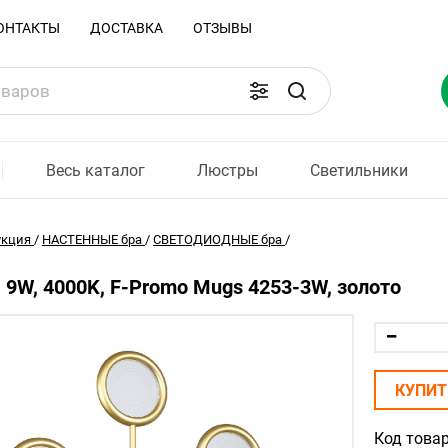
ОНТАКТЫ
ДОСТАВКА
ОТЗЫВЫ
Весь каталог
Люстры
Светильники
укция
/
НАСТЕННЫЕ бра
/
СВЕТОДИОДНЫЕ бра
/
, 9W, 4000K, F-Promo Mugs 4253-3W, золото
КУПИТ
Код товар