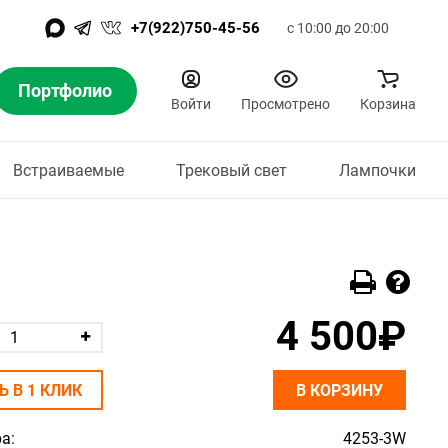
+7(922)750-45-56
с 10:00 до 20:00
Портфолио
Войти
Просмотрено
Корзина
Встраиваемые
Трековый свет
Лампочки
4 500₽
Ь В 1 КЛИК
В КОРЗИНУ
а:
4253-3W