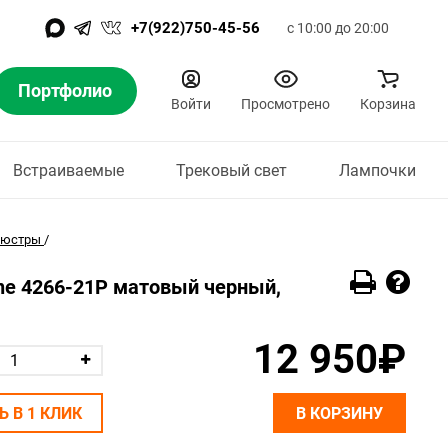
+7(922)750-45-56
с 10:00 до 20:00
Портфолио
Войти
Просмотрено
Корзина
Встраиваемые
Трековый свет
Лампочки
люстры
/
line 4266-21P матовый черный,
12 950₽
Ь В 1 КЛИК
В КОРЗИНУ