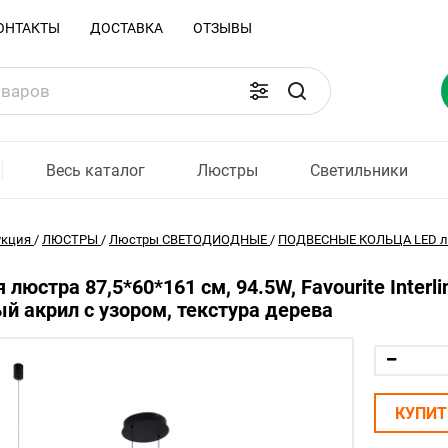
ОНТАКТЫ
ДОСТАВКА
ОТЗЫВЫ
Весь каталог
Люстры
Светильники
укция
/
ЛЮСТРЫ
/
Люстры СВЕТОДИОДНЫЕ
/
ПОДВЕСНЫЕ КОЛЬЦА LED 
 люстра 87,5*60*161 см, 94.5W, Favourite Inter
й акрил с узором, текстура дерева
КУПИТ