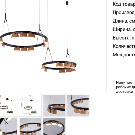
Код товар
Производ
Длина, см
Ширина, 
Высота, m
Количест
Мощность
Наличие т
рабочих д
доставки