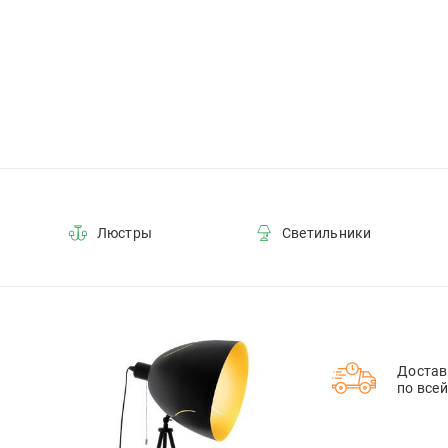
Люстры
Светильники
Достав
по все