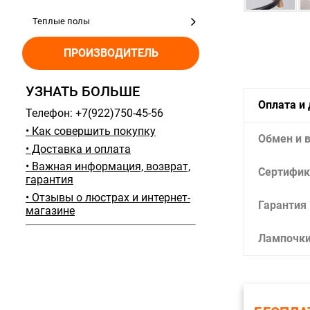
Теплые полы
ПРОИЗВОДИТЕЛЬ
УЗНАТЬ БОЛЬШЕ
Оплата и
Телефон: +7(922)750-45-56
• Как совершить покупку
Обмен и 
• Доставка и оплата
• Важная информация, возврат,
Сертифик
гарантия
• Отзывы о люстрах и интернет-
Гарантия
магазине
Лампочк