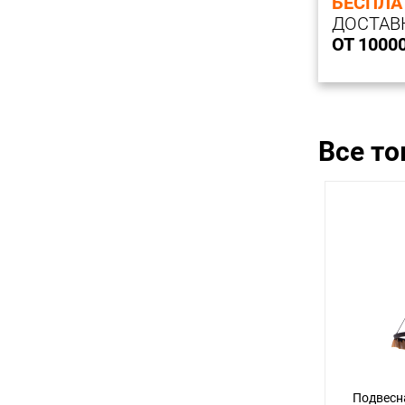
БЕСПЛА
ДОСТАВ
ОТ 1000
Все т
Подвесн