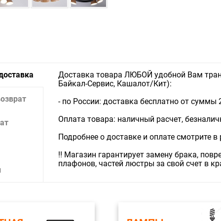
 доставка
Доставка товара ЛЮБОЙ удобной Вам тран
Байкал-Сервис, Кашалот/Кит):
возврат
- по России: доставка бесплатно от суммы 
Оплата товара: наличный расчет, безналичны
ат
Подробнее о доставке и оплате смотрите в
‼️ Магазин гарантирует замену брака, пов
плафонов, частей люстры за свой счет в к
и