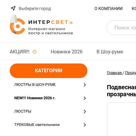
Выберите город
О КОМПАНИИ
К
АКЦИЯ!!!
Новинки 2026
В Шоу-руме
КАТЕГОРИИ
Главная
/
Прод
ЛЮСТРЫ В ШОУ-РУМЕ
Подвесная
прозрачны
NEW!!! Новинки 2026 г.
ЛЮСТРЫ
ТРЕКОВЫЕ светильники