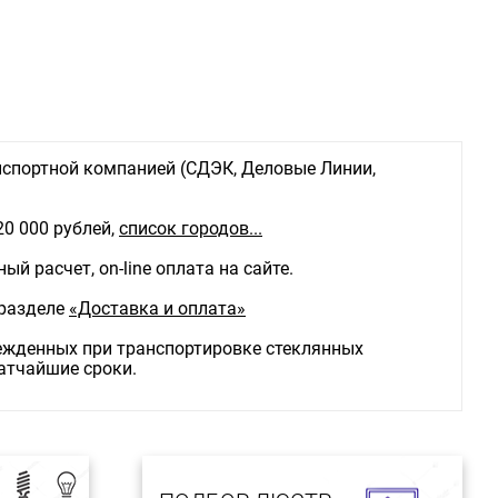
спортной компанией (СДЭК, Деловые Линии,
20 000 рублей,
список городов...
й расчет, on-line оплата на сайте.
 разделе
«Доставка и оплата»
режденных при транспортировке стеклянных
ратчайшие сроки.