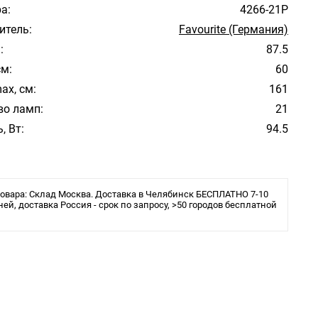
а:
4266-21P
итель:
Favourite (Германия)
:
87.5
см:
60
ax, см:
161
во ламп:
21
, Вт:
94.5
овара: Склад Москва. Доставка в Челябинск БЕСПЛАТНО 7-10
ней, доставка Россия - срок по запросу, >50 городов бесплатной