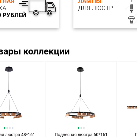
ТНАЯ
ЛАМПЫ
КА
ДЛЯ ЛЮСТР
0 РУБЛЕЙ
овары коллекции
ая люстра 48*161
Подвесная люстра 60*161