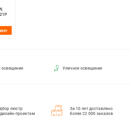
W,
-21P
ором,
ЗИНУ
е освещение
Уличное освещение
дбор люстр
За 10 лет доставлено
 дизайн-проектам
более 22 000 заказов