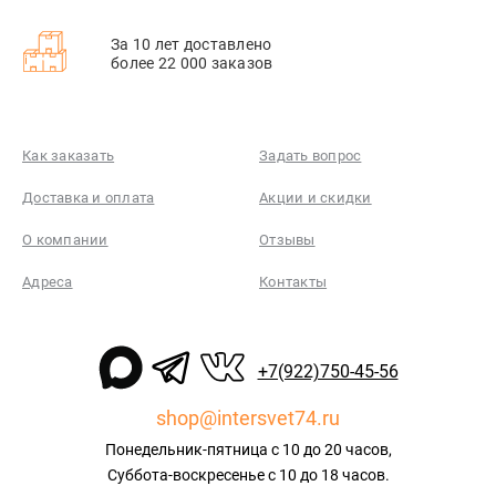
За 10 лет доставлено
более 22 000 заказов
Как заказать
Задать вопрос
Доставка и оплата
Акции и скидки
О компании
Отзывы
Адреса
Контакты
+7(922)750-45-56
shop@intersvet74.ru
Понедельник-пятница с 10 до 20 часов,
Суббота-воскресенье с 10 до 18 часов.