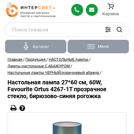
Корзина
Меню
Каталог
Главная
/
Продукция
/
НАСТОЛЬНЫЕ лампы
/
Лампы настольные С АБАЖУРОМ
/
Настольные лампы ЧЕРНЫЙ/коричневый абажур
/
Настольная лампа 27*60 см, 60W,
Favourite Ortus 4267-1T прозрачное
стекло, бирюзово-синяя рогожка