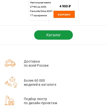
Настольная лампа
4 900 ₽
27*60 см, 60W,
Favourite Ortus 4267-
В КОРЗИНУ
1T прозрачное
стекло, бирюзово-
синяя рогожка
Каталог
Доставка
по всей России
Более 60 000
моделей в каталоге
Подбор люстр
по дизайн-проектам