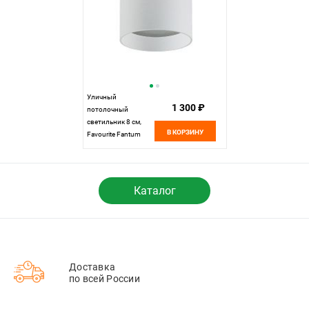
Уличный
1 300 ₽
потолочный
светильник 8 см,
В КОРЗИНУ
Favourite Fantum
4662-1U, белый
Каталог
Доставка
по всей России