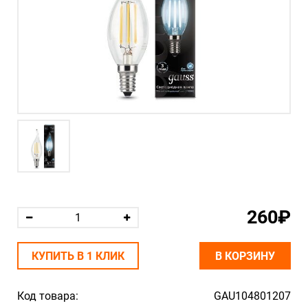
260₽
КУПИТЬ В 1 КЛИК
В КОРЗИНУ
Код товара:
GAU104801207