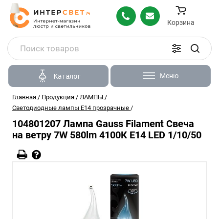
Корзина
Меню
Каталог
Главная
/
Продукция
/
ЛАМПЫ
/
Светодиодные лампы Е14 прозрачные
/
104801207 Лампа Gauss Filament Свеча
на ветру 7W 580lm 4100К Е14 LED 1/10/50