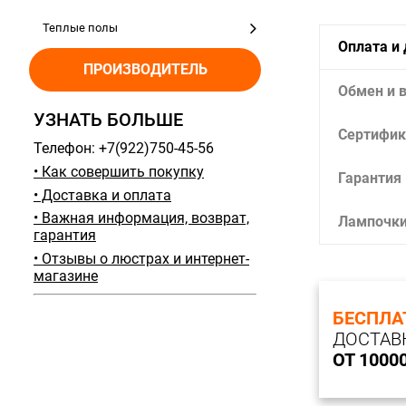
Теплые полы
Оплата и
ПРОИЗВОДИТЕЛЬ
Обмен и 
УЗНАТЬ БОЛЬШЕ
Сертифик
Телефон: +7(922)750-45-56
• Как совершить покупку
Гарантия
• Доставка и оплата
• Важная информация, возврат,
Лампочк
гарантия
• Отзывы о люстрах и интернет-
магазине
БЕСПЛА
ДОСТАВ
ОТ 1000