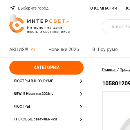
Выберите город
О КОМПАНИИ
К
АКЦИЯ!!!
Новинки 2026
В Шоу-руме
КАТЕГОРИИ
Главная
/
Прод
ЛЮСТРЫ В ШОУ-РУМЕ
105801209
NEW!!! Новинки 2026 г.
ЛЮСТРЫ
ТРЕКОВЫЕ светильники