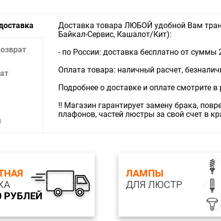
 доставка
Доставка товара ЛЮБОЙ удобной Вам тран
Байкал-Сервис, Кашалот/Кит):
возврат
- по России: доставка бесплатно от суммы 
Оплата товара: наличный расчет, безналичны
ат
Подробнее о доставке и оплате смотрите в
‼️ Магазин гарантирует замену брака, пов
плафонов, частей люстры за свой счет в к
и
ТНАЯ
ЛАМПЫ
КА
ДЛЯ ЛЮСТР
0 РУБЛЕЙ