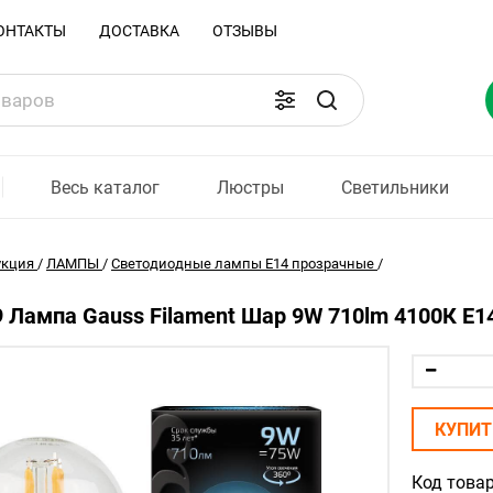
ОНТАКТЫ
ДОСТАВКА
ОТЗЫВЫ
Весь каталог
Люстры
Светильники
укция
/
ЛАМПЫ
/
Светодиодные лампы Е14 прозрачные
/
 Лампа Gauss Filament Шар 9W 710lm 4100К Е14
КУПИТ
Код товар