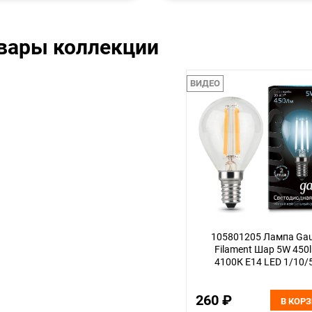
овары коллекции
ВИДЕО
105801205 Лампа Ga
Filament Шар 5W 450
4100К Е14 LED 1/10/
260 ₽
В КОР