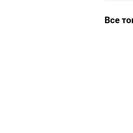
Все т