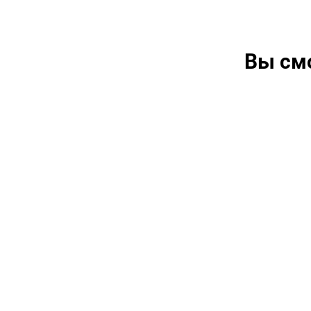
Вы см