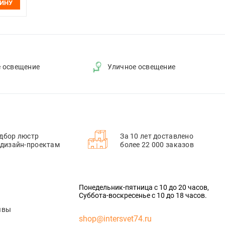
ЗИНУ
е освещение
Уличное освещение
дбор люстр
За 10 лет доставлено
 дизайн-проектам
более 22 000 заказов
Понедельник-пятница с 10 до 20 часов,
Суббота-воскресенье с 10 до 18 часов.
ывы
shop@intersvet74.ru