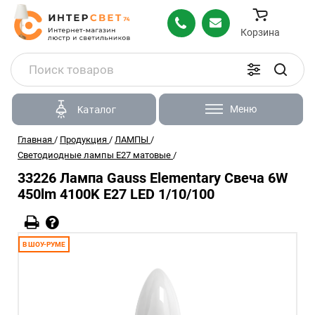
Корзина
Меню
Каталог
Главная
/
Продукция
/
ЛАМПЫ
/
Светодиодные лампы Е27 матовые
/
33226 Лампа Gauss Elementary Свеча 6W
450lm 4100K Е27 LED 1/10/100
В ШОУ-РУМЕ