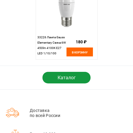
33226 Лампа Gauss
180 ₽
Elementary Свеча 6W
450lm 4100K Е27
В КОРЗИНУ
LED 1/10/100
Каталог
Доставка
по всей России