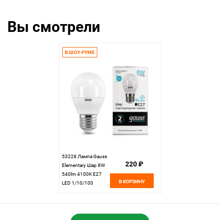
Вы смотрели
В ШОУ-РУМЕ
53228 Лампа Gauss
220 ₽
Elementary Шар 8W
540lm 4100K Е27
В КОРЗИНУ
LED 1/10/100