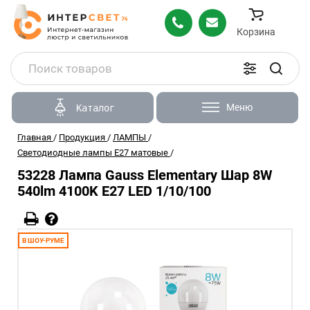
Корзина
Меню
Каталог
Главная
/
Продукция
/
ЛАМПЫ
/
Светодиодные лампы Е27 матовые
/
53228 Лампа Gauss Elementary Шар 8W
540lm 4100K Е27 LED 1/10/100
В ШОУ-РУМЕ