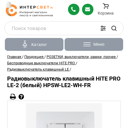
Корзина
Меню
Каталог
Главная
/
Продукция
/
РОЗЕТКИ, выключатели, рамки, прочее
/
Беспроводные выключатели HiTE PRO
/
Радиовыключатель клавишный LE
/
Радиовыключатель клавишный HiTE PRO
LE-2 (белый) HPSW-LE2-WH-FR