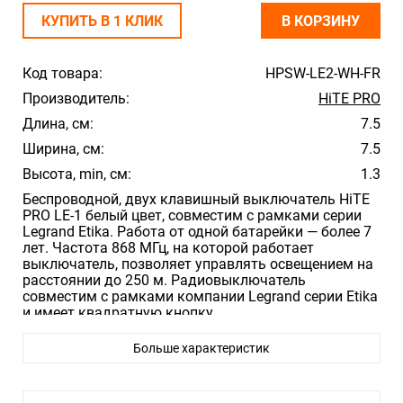
КУПИТЬ В 1 КЛИК
В КОРЗИНУ
Код товара:
HPSW-LE2-WH-FR
Производитель:
HiTE PRO
Длина, см:
7.5
Ширина, см:
7.5
Высота, min, см:
1.3
Беспроводной, двух клавишный выключатель HiTE
PRO LE-1 белый цвет, совместим с рамками серии
Legrand Etika. Работа от одной батарейки — более 7
лет. Частота 868 МГц, на которой работает
выключатель, позволяет управлять освещением на
расстоянии до 250 м. Радиовыключатель
совместим с рамками компании Legrand серии Etika
и имеет квадратную кнопку.
Больше характеристик