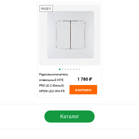
ВИДЕО
Радиовыключатель
1 780 ₽
клавишный HiTE
PRO LE-2 (белый)
В КОРЗИНУ
HPSW-LE2-WH-FR
Каталог