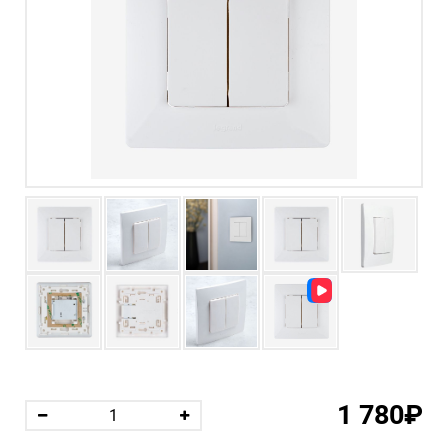
1 780₽