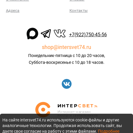
Адреса
Контакты
+7(922)750-45-56
shop@intersvet74.ru
Понедельник-пятница с 10 до 20 часов,
Суббота-воскресенье с 10 до 18 часов.
На сайте intersvet74.ru используются cookie-файлы и другие
аналогичные технологии. Продолжая использовать сайт, вы
©2010-2026
даете свое согласие на работу с этими файлами.
Подробнее