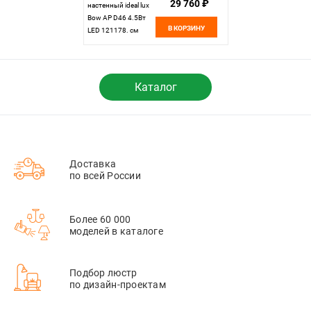
29 760 ₽
настенный ideal lux
Bow AP D46 4.5Вт
В КОРЗИНУ
LED 121178. см
Каталог
Доставка
по всей России
Более 60 000
моделей в каталоге
Подбор люстр
по дизайн-проектам