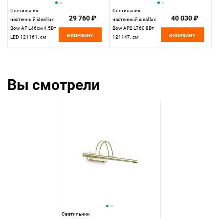
Светильник
Светильник
29 760 ₽
40 030 ₽
настенный ideal lux
настенный ideal lux
Bow AP L46см 4.5Вт
Bow AP2 L760 8Вт
В КОРЗИНУ
В КОРЗИНУ
LED 121161. см
121147. см
Вы смотрели
Светильник