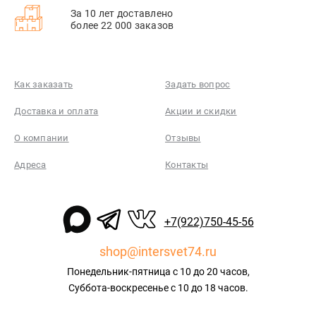
За 10 лет доставлено
более 22 000 заказов
Как заказать
Задать вопрос
Доставка и оплата
Акции и скидки
О компании
Отзывы
Адреса
Контакты
+7(922)750-45-56
shop@intersvet74.ru
Понедельник-пятница с 10 до 20 часов,
Суббота-воскресенье с 10 до 18 часов.