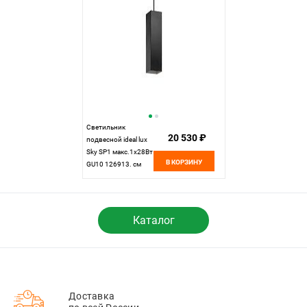
Светильник
20 530 ₽
подвесной ideal lux
Sky SP1 макс.1х28Вт
В КОРЗИНУ
GU10 126913. см
Каталог
Доставка