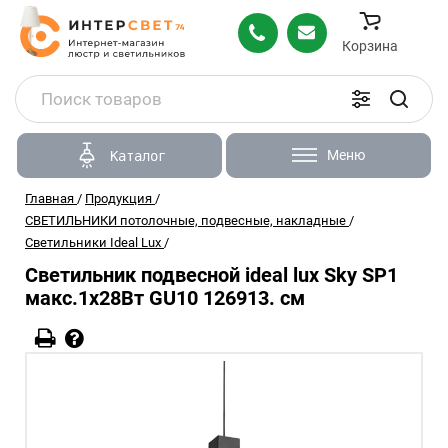
Корзина
Меню
Каталог
Главная
/
Продукция
/
СВЕТИЛЬНИКИ потолочные, подвесные, накладные
/
Светильники Ideal Lux
/
Светильник подвесной ideal lux Sky SP1
макс.1х28Вт GU10 126913. см