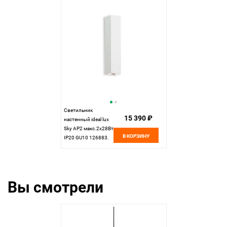
Светильник
15 390 ₽
настенный ideal lux
Sky AP2 макс.2x28Вт
В КОРЗИНУ
IP20 GU10 126883.
см
Вы смотрели