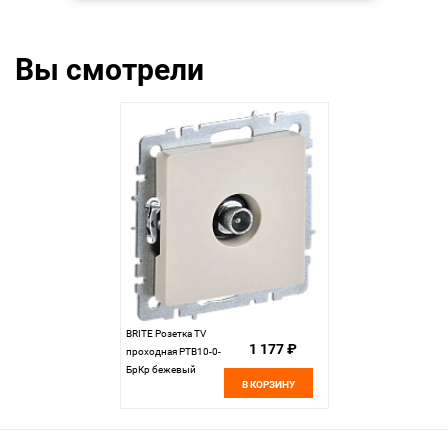
Вы смотрели
BRITE Розетка TV
1 177 ₽
проходная РТВ10-0-
БрКр бежевый
В КОРЗИНУ