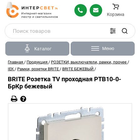
Корзина
Меню
Каталог
Главная
/
Продукция
/
РОЗЕТКИ, выключатели, рамки, прочее
/
IEK
/
Рамки, розетки BRITE
/
BRITE БЕЖЕВЫЙ
/
BRITE Розетка TV проходная РТВ10-0-
БрКр бежевый