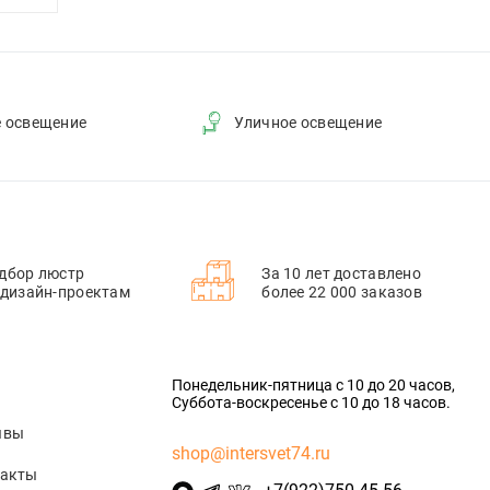
е освещение
Уличное освещение
дбор люстр
За 10 лет доставлено
 дизайн-проектам
более 22 000 заказов
Понедельник-пятница с 10 до 20 часов,
Суббота-воскресенье с 10 до 18 часов.
ывы
shop@intersvet74.ru
такты