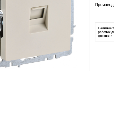
Производ
Наличие т
рабочих д
доставки