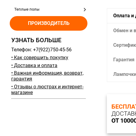
Теплые полы
Оплата и
ПРОИЗВОДИТЕЛЬ
Обмен и 
УЗНАТЬ БОЛЬШЕ
Сертифик
Телефон: +7(922)750-45-56
• Как совершить покупку
Гарантия
• Доставка и оплата
• Важная информация, возврат,
Лампочк
гарантия
• Отзывы о люстрах и интернет-
магазине
БЕСПЛА
ДОСТАВ
ОТ 1000