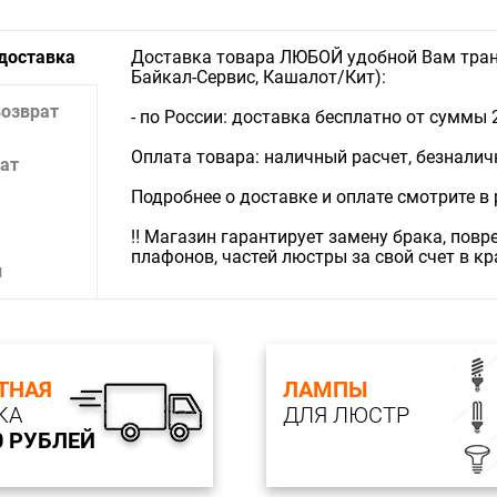
 доставка
Доставка товара ЛЮБОЙ удобной Вам тран
Байкал-Сервис, Кашалот/Кит):
возврат
- по России: доставка бесплатно от суммы 
Оплата товара: наличный расчет, безналичны
ат
Подробнее о доставке и оплате смотрите в
‼️ Магазин гарантирует замену брака, пов
плафонов, частей люстры за свой счет в к
и
ТНАЯ
ЛАМПЫ
КА
ДЛЯ ЛЮСТР
0 РУБЛЕЙ