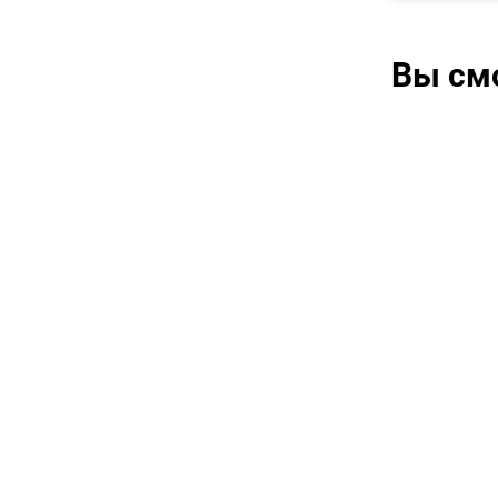
Вы см