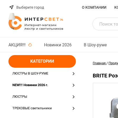
Выберите город
О КОМПАНИИ
К
АКЦИЯ!!!
Новинки 2026
В Шоу-руме
КАТЕГОРИИ
Главная
/
Прод
ЛЮСТРЫ В ШОУ-РУМЕ
BRITE Ро
NEW!!! Новинки 2026 г.
ЛЮСТРЫ
ТРЕКОВЫЕ светильники