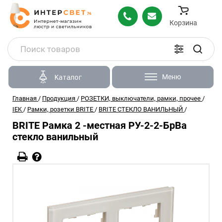
Корзина
Меню
Каталог
Главная
/
Продукция
/
РОЗЕТКИ, выключатели, рамки, прочее
/
IEK
/
Рамки, розетки BRITE
/
BRITE СТЕКЛО ВАНИЛЬНЫЙ
/
BRITE Рамка 2 -местная РУ-2-2-БрВа
стекло ванильный