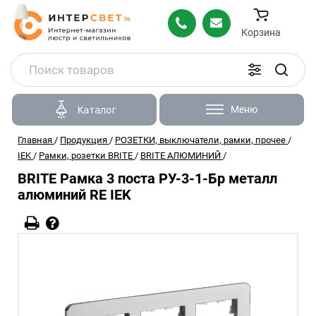
Корзина
Меню
Каталог
Главная
/
Продукция
/
РОЗЕТКИ, выключатели, рамки, прочее
/
IEK
/
Рамки, розетки BRITE
/
BRITE АЛЮМИНИЙ
/
BRITE Рамка 3 поста РУ-3-1-Бр металл
алюминий RE IEK