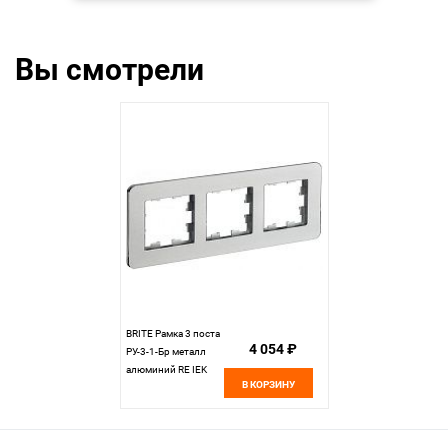
Вы смотрели
BRITE Рамка 3 поста
4 054 ₽
РУ-3-1-Бр металл
алюминий RE IEK
В КОРЗИНУ