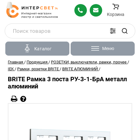
Корзина
Меню
Каталог
Главная
/
Продукция
/
РОЗЕТКИ, выключатели, рамки, прочее
/
IEK
/
Рамки, розетки BRITE
/
BRITE АЛЮМИНИЙ
/
BRITE Рамка 3 поста РУ-3-1-БрА металл
алюминий