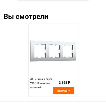
Вы смотрели
BRITE Рамка 3 поста
3 168 ₽
РУ-3-1-БрА металл
алюминий
В КОРЗИНУ