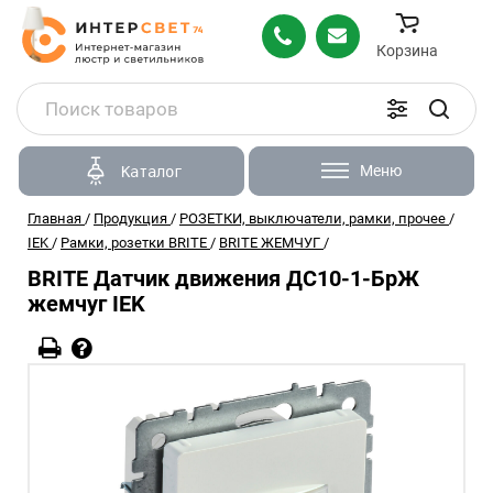
Корзина
Меню
Каталог
Главная
/
Продукция
/
РОЗЕТКИ, выключатели, рамки, прочее
/
IEK
/
Рамки, розетки BRITE
/
BRITE ЖЕМЧУГ
/
BRITE Датчик движения ДС10-1-БрЖ
жемчуг IEK