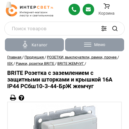
Корзина
Меню
Каталог
Главная
/
Продукция
/
РОЗЕТКИ, выключатели, рамки, прочее
/
IEK
/
Рамки, розетки BRITE
/
BRITE ЖЕМЧУГ
/
BRITE Розетка с заземлением с
защитными шторками и крышкой 16А
IP44 РСбш10-3-44-БрЖ жемчуг