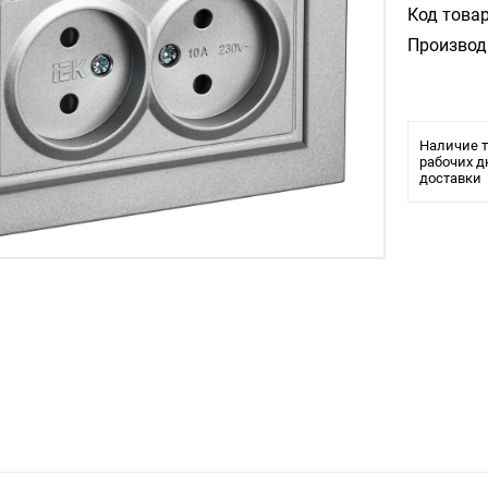
Код товар
Производ
Наличие т
рабочих д
доставки