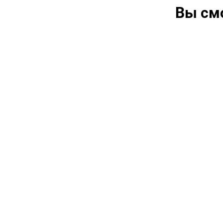
Вы см