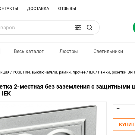
ОНТАКТЫ
ДОСТАВКА
ОТЗЫВЫ
Весь каталог
Люстры
Светильники
укция
/
РОЗЕТКИ, выключатели, рамки, прочее
/
IEK
/
Рамки, розетки BRI
етка 2-местная без заземления с защитными 
 IEK
КУПИТ