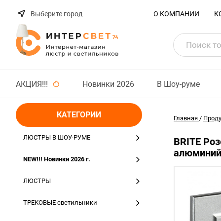
Выберите город
О КОМПАНИИ
К
АКЦИЯ!!!
Новинки 2026
В Шоу-руме
КАТЕГОРИИ
Главная
/
Прод
ЛЮСТРЫ В ШОУ-РУМЕ
BRITE Роз
алюминий
NEW!!! Новинки 2026 г.
ЛЮСТРЫ
ТРЕКОВЫЕ светильники