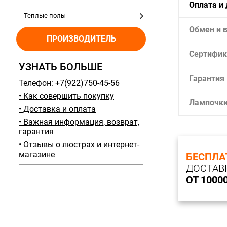
Оплата и
Теплые полы
Обмен и 
ПРОИЗВОДИТЕЛЬ
Сертифик
УЗНАТЬ БОЛЬШЕ
Гарантия
Телефон: +7(922)750-45-56
• Как совершить покупку
Лампочк
• Доставка и оплата
• Важная информация, возврат,
гарантия
• Отзывы о люстрах и интернет-
магазине
БЕСПЛА
ДОСТАВ
ОТ 1000