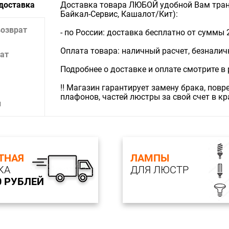
 доставка
Доставка товара ЛЮБОЙ удобной Вам тран
Байкал-Сервис, Кашалот/Кит):
возврат
- по России: доставка бесплатно от суммы 
Оплата товара: наличный расчет, безналичны
ат
Подробнее о доставке и оплате смотрите в
‼️ Магазин гарантирует замену брака, пов
плафонов, частей люстры за свой счет в к
и
ТНАЯ
ЛАМПЫ
КА
ДЛЯ ЛЮСТР
0 РУБЛЕЙ