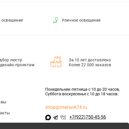
е освещение
Уличное освещение
дбор люстр
За 10 лет доставлено
 дизайн-проектам
более 22 000 заказов
Понедельник-пятница с 10 до 20 часов,
Суббота-воскресенье с 10 до 18 часов.
ывы
shop@intersvet74.ru
такты
+7(922)750-45-56