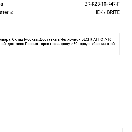
а:
BR-R23-10-K47-F
итель:
IEK / BRITE
овара: Склад Москва. Доставка в Челябинск БЕСПЛАТНО 7-10
ней, доставка Россия - срок по запросу, >50 городов бесплатной