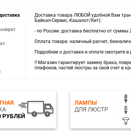
 доставка
Доставка товара ЛЮБОЙ удобной Вам тран
Байкал-Сервис, Кашалот/Кит):
возврат
- по России: доставка бесплатно от суммы 
Оплата товара: наличный расчет, безналичны
ат
Подробнее о доставке и оплате смотрите в
‼️ Магазин гарантирует замену брака, пов
плафонов, частей люстры за свой счет в к
и
ТНАЯ
ЛАМПЫ
КА
ДЛЯ ЛЮСТР
0 РУБЛЕЙ