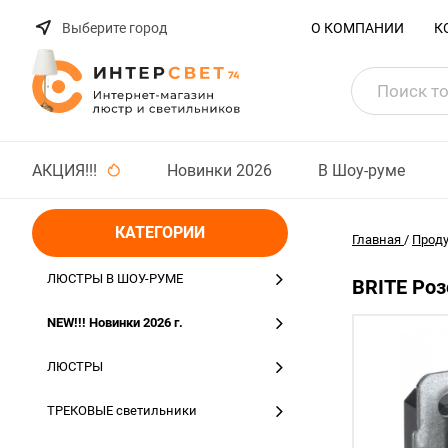
Выберите город
О КОМПАНИИ
К
АКЦИЯ!!!
Новинки 2026
В Шоу-руме
КАТЕГОРИИ
Главная
/
Прод
ЛЮСТРЫ В ШОУ-РУМЕ
BRITE Ро
NEW!!! Новинки 2026 г.
ЛЮСТРЫ
ТРЕКОВЫЕ светильники