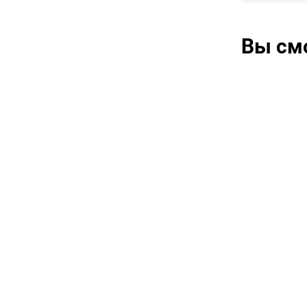
Вы см