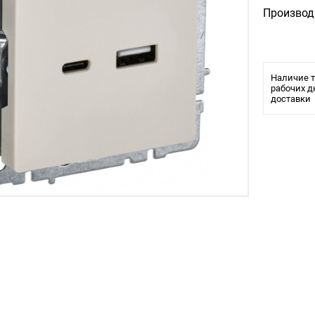
Производ
Наличие т
рабочих д
доставки