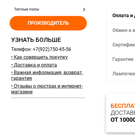
Теплые полы
Оплата и
ПРОИЗВОДИТЕЛЬ
Обмен и 
УЗНАТЬ БОЛЬШЕ
Сертифик
Телефон: +7(922)750-45-56
• Как совершить покупку
Гарантия
• Доставка и оплата
• Важная информация, возврат,
Лампочк
гарантия
• Отзывы о люстрах и интернет-
магазине
БЕСПЛА
ДОСТАВ
ОТ 1000