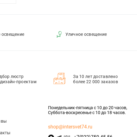
е освещение
Уличное освещение
дбор люстр
За 10 лет доставлено
 дизайн-проектам
более 22 000 заказов
Понедельник-пятница с 10 до 20 часов,
Суббота-воскресенье с 10 до 18 часов.
ывы
shop@intersvet74.ru
такты