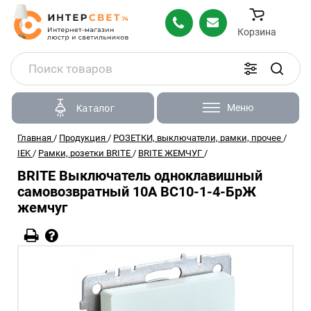
Корзина
Меню
Каталог
Главная
/
Продукция
/
РОЗЕТКИ, выключатели, рамки, прочее
/
IEK
/
Рамки, розетки BRITE
/
BRITE ЖЕМЧУГ
/
BRITE Выключатель одноклавишный
самовозвратный 10А ВС10-1-4-БрЖ
жемчуг