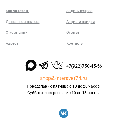
Как заказать
Задать вопрос
Доставка и оплата
Акции и скидки
О компании
Отзывы
Адреса
Контакты
+7(922)750-45-56
shop@intersvet74.ru
Понедельник-пятница с 10 до 20 часов,
Суббота-воскресенье с 10 до 18 часов.