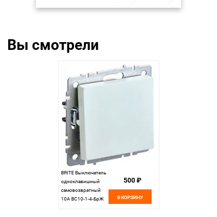
Вы смотрели
BRITE Выключатель
500 ₽
одноклавишный
самовозвратный
В КОРЗИНУ
10А ВС10-1-4-БрЖ
жемчуг