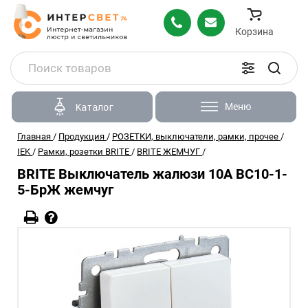
Корзина
Меню
Каталог
Главная
/
Продукция
/
РОЗЕТКИ, выключатели, рамки, прочее
/
IEK
/
Рамки, розетки BRITE
/
BRITE ЖЕМЧУГ
/
BRITE Выключатель жалюзи 10А ВС10-1-
5-БрЖ жемчуг