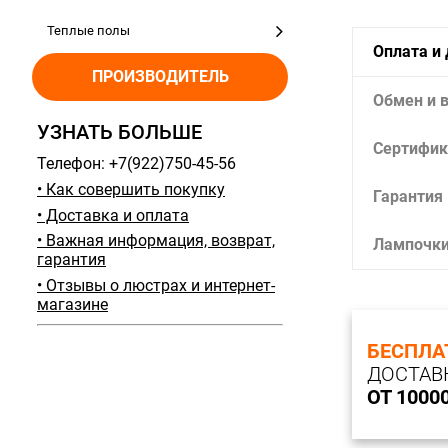
Теплые полы
Оплата и
ПРОИЗВОДИТЕЛЬ
Обмен и 
УЗНАТЬ БОЛЬШЕ
Сертифик
Телефон: +7(922)750-45-56
• Как совершить покупку
Гарантия
• Доставка и оплата
• Важная информация, возврат,
Лампочк
гарантия
• Отзывы о люстрах и интернет-
магазине
БЕСПЛА
ДОСТАВ
ОТ 1000