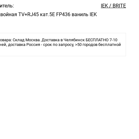
итель:
IEK / BRITE
войная TV+RJ45 кат.5E FP436 ваниль IEK
овара: Склад Москва. Доставка в Челябинск БЕСПЛАТНО 7-10
ней, доставка Россия - срок по запросу, >50 городов бесплатной