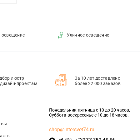
е освещение
Уличное освещение
дбор люстр
За 10 лет доставлено
 дизайн-проектам
более 22 000 заказов
Понедельник-пятница с 10 до 20 часов,
Суббота-воскресенье с 10 до 18 часов.
ывы
shop@intersvet74.ru
такты