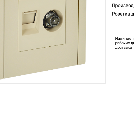
Производ
Розетка д
Наличие т
рабочих д
доставки