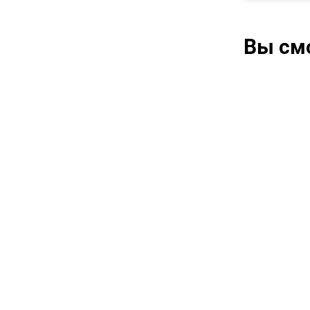
Вы см