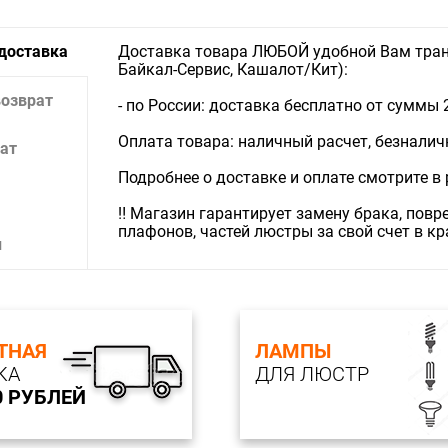
 доставка
Доставка товара ЛЮБОЙ удобной Вам тран
Байкал-Сервис, Кашалот/Кит):
возврат
- по России: доставка бесплатно от суммы 
Оплата товара: наличный расчет, безналичны
ат
Подробнее о доставке и оплате смотрите в
‼️ Магазин гарантирует замену брака, пов
плафонов, частей люстры за свой счет в к
и
ТНАЯ
ЛАМПЫ
КА
ДЛЯ ЛЮСТР
0 РУБЛЕЙ