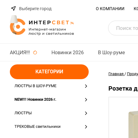
Выберите город
О КОМПАНИИ
К
АКЦИЯ!!!
Новинки 2026
В Шоу-руме
КАТЕГОРИИ
Главная
/
Прод
ЛЮСТРЫ В ШОУ-РУМЕ
Розетка д
NEW!!! Новинки 2026 г.
ЛЮСТРЫ
ТРЕКОВЫЕ светильники