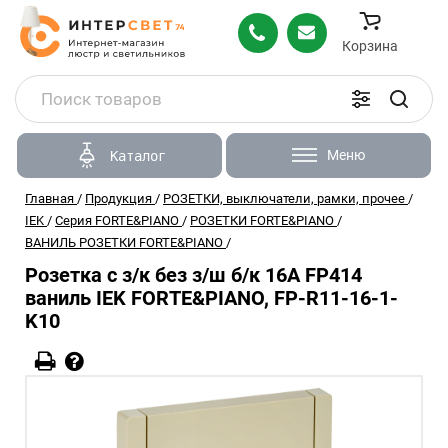
Корзина
Меню
Каталог
Главная
/
Продукция
/
РОЗЕТКИ, выключатели, рамки, прочее
/
IEK
/
Серия FORTE&PIANO
/
РОЗЕТКИ FORTE&PIANO
/
ВАНИЛЬ РОЗЕТКИ FORTE&PIANO
/
Розетка с з/к без з/ш б/к 16А FP414
ваниль IEK FORTE&PIANO, FP-R11-16-1-
K10