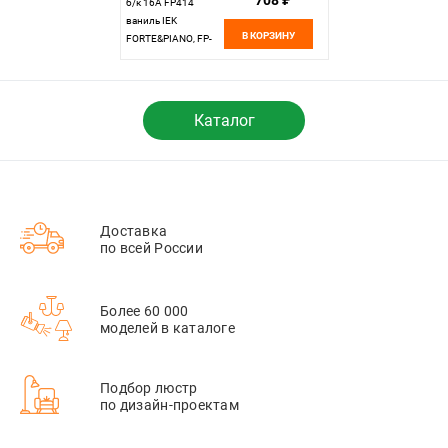
708 ₽
б/к 16А FP414
ваниль IEK
В КОРЗИНУ
FORTE&PIANO, FP-
R11-16-1-K10
Каталог
Доставка
по всей России
Более 60 000
моделей в каталоге
Подбор люстр
по дизайн-проектам