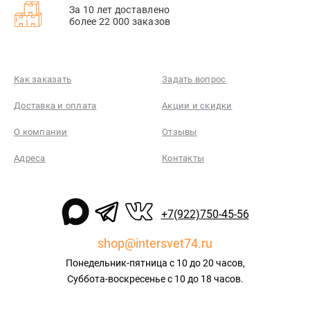
За 10 лет доставлено
более 22 000 заказов
Как заказать
Задать вопрос
Доставка и оплата
Акции и скидки
О компании
Отзывы
Адреса
Контакты
+7(922)750-45-56
shop@intersvet74.ru
Понедельник-пятница с 10 до 20 часов,
Суббота-воскресенье с 10 до 18 часов.