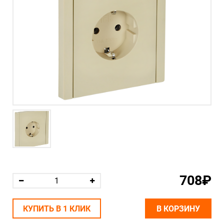
708₽
КУПИТЬ В 1 КЛИК
В КОРЗИНУ