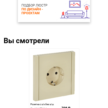
ПОДБОР ЛЮСТР
ПО ДИЗАЙН -
ПРОЕКТАМ
Вы смотрели
Розетка с з/к без з/ш