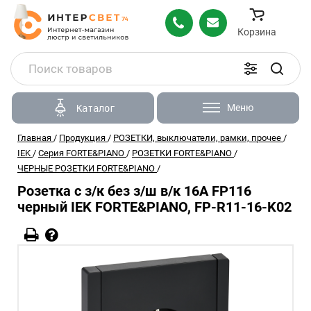
Корзина
Меню
Каталог
Главная
/
Продукция
/
РОЗЕТКИ, выключатели, рамки, прочее
/
IEK
/
Серия FORTE&PIANO
/
РОЗЕТКИ FORTE&PIANO
/
ЧЕРНЫЕ РОЗЕТКИ FORTE&PIANO
/
Розетка с з/к без з/ш в/к 16А FP116
черный IEK FORTE&PIANO, FP-R11-16-K02