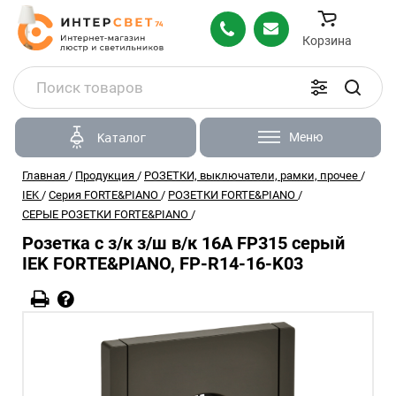
Корзина
Меню
Каталог
Главная
/
Продукция
/
РОЗЕТКИ, выключатели, рамки, прочее
/
IEK
/
Серия FORTE&PIANO
/
РОЗЕТКИ FORTE&PIANO
/
СЕРЫЕ РОЗЕТКИ FORTE&PIANO
/
Розетка с з/к з/ш в/к 16А FP315 серый
IEK FORTE&PIANO, FP-R14-16-K03