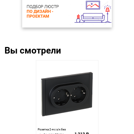
ПОДБОР ЛЮСТР
ПО ДИЗАЙН -
ПРОЕКТАМ
Вы смотрели
Розетка 2-я с з/к без