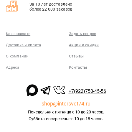
За 10 лет доставлено
более 22 000 заказов
Как заказать
Задать вопрос
Доставка и оплата
Акции и скидки
О компании
Отзывы
Адреса
Контакты
+7(922)750-45-56
shop@intersvet74.ru
Понедельник-пятница с 10 до 20 часов,
Суббота-воскресенье с 10 до 18 часов.