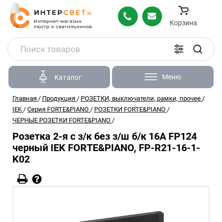
Корзина
Меню
Каталог
Главная
/
Продукция
/
РОЗЕТКИ, выключатели, рамки, прочее
/
IEK
/
Серия FORTE&PIANO
/
РОЗЕТКИ FORTE&PIANO
/
ЧЕРНЫЕ РОЗЕТКИ FORTE&PIANO
/
Розетка 2-я с з/к без з/ш б/к 16А FP124
черный IEK FORTE&PIANO, FP-R21-16-1-
K02