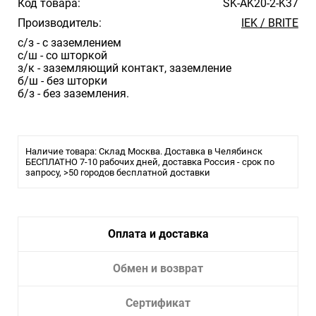
Код товара:
SK-AK20-2-K37
Производитель:
IEK / BRITE
с/з - с заземлением
с/ш - со шторкой
з/к - заземляющий контакт, заземление
б/ш - без шторки
б/з - без заземления.
Наличие товара: Склад Москва. Доставка в Челябинск
БЕСПЛАТНО 7-10 рабочих дней, доставка Россия - срок по
запросу, >50 городов бесплатной доставки
Оплата и доставка
Обмен и возврат
Сертификат