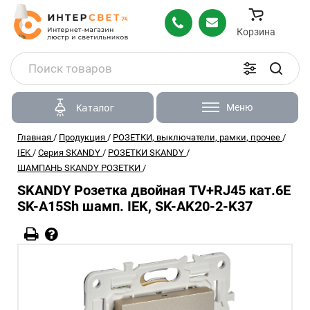
Корзина
Меню
Каталог
Главная
/
Продукция
/
РОЗЕТКИ, выключатели, рамки, прочее
/
IEK
/
Серия SKANDY
/
РОЗЕТКИ SKANDY
/
ШАМПАНЬ SKANDY РОЗЕТКИ
/
SKANDY Розетка двойная TV+RJ45 кат.6E
SK-A15Sh шамп. IEK, SK-AK20-2-K37