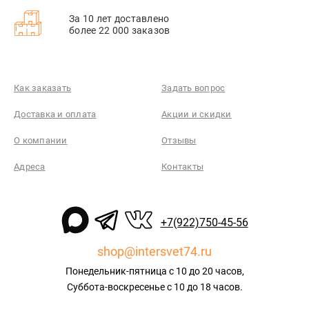
За 10 лет доставлено
более 22 000 заказов
Как заказать
Задать вопрос
Доставка и оплата
Акции и скидки
О компании
Отзывы
Адреса
Контакты
+7(922)750-45-56
shop@intersvet74.ru
Понедельник-пятница с 10 до 20 часов,
Суббота-воскресенье с 10 до 18 часов.