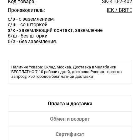
Код товара:
SK-K10-2-K02
Производитель:
IEK / BRITE
с/з - с заземлением
с/ш - со шторкой
з/к - заземляющий контакт, заземление
б/ш - без шторки
б/з - без заземления.
Наличие товара: Склад Москва. Доставка в Челябинск
БЕСПЛАТНО 7-10 рабочих дней, доставка Россия - срок по
запросу, >50 городов бесплатной доставки
Оплата и доставка
Обмен и возврат
Сертификат