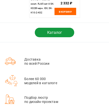
2 332 ₽
комп. RJ45 кат.6 SK-
K02Bl черн. IEK, SK-
В КОРЗИНУ
K10-2-K02
Каталог
Доставка
по всей России
Более 60 000
моделей в каталоге
Подбор люстр
по дизайн-проектам