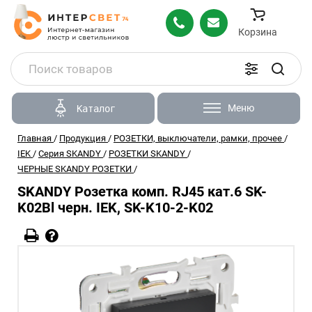
Корзина
Меню
Каталог
Главная
/
Продукция
/
РОЗЕТКИ, выключатели, рамки, прочее
/
IEK
/
Серия SKANDY
/
РОЗЕТКИ SKANDY
/
ЧЕРНЫЕ SKANDY РОЗЕТКИ
/
SKANDY Розетка комп. RJ45 кат.6 SK-
K02Bl черн. IEK, SK-K10-2-K02