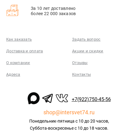
За 10 лет доставлено
более 22 000 заказов
Как заказать
Задать вопрос
Доставка и оплата
Акции и скидки
О компании
Отзывы
Адреса
Контакты
+7(922)750-45-56
shop@intersvet74.ru
Понедельник-пятница с 10 до 20 часов,
Суббота-воскресенье с 10 до 18 часов.