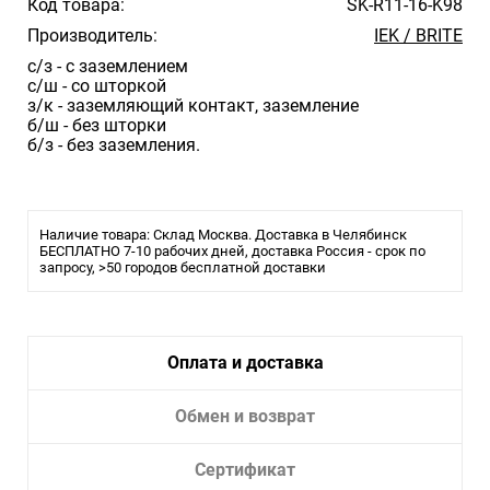
Код товара:
SK-R11-16-K98
Производитель:
IEK / BRITE
с/з - с заземлением
с/ш - со шторкой
з/к - заземляющий контакт, заземление
б/ш - без шторки
б/з - без заземления.
Наличие товара: Склад Москва. Доставка в Челябинск
БЕСПЛАТНО 7-10 рабочих дней, доставка Россия - срок по
запросу, >50 городов бесплатной доставки
Оплата и доставка
Обмен и возврат
Сертификат