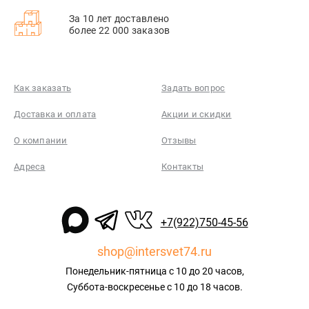
За 10 лет доставлено
более 22 000 заказов
Как заказать
Задать вопрос
Доставка и оплата
Акции и скидки
О компании
Отзывы
Адреса
Контакты
+7(922)750-45-56
shop@intersvet74.ru
Понедельник-пятница с 10 до 20 часов,
Суббота-воскресенье с 10 до 18 часов.