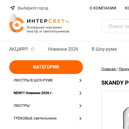
Выберите город
О КОМПАНИИ
К
АКЦИЯ!!!
Новинки 2026
В Шоу-руме
КАТЕГОРИИ
Главная
/
Прод
ЛЮСТРЫ В ШОУ-РУМЕ
SKANDY Ро
NEW!!! Новинки 2026 г.
ЛЮСТРЫ
ТРЕКОВЫЕ светильники