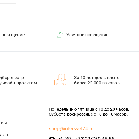
е освещение
Уличное освещение
дбор люстр
За 10 лет доставлено
 дизайн-проектам
более 22 000 заказов
Понедельник-пятница с 10 до 20 часов,
Суббота-воскресенье с 10 до 18 часов.
ывы
shop@intersvet74.ru
такты