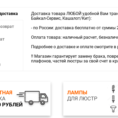
 доставка
Доставка товара ЛЮБОЙ удобной Вам тран
Байкал-Сервис, Кашалот/Кит):
возврат
- по России: доставка бесплатно от суммы 
Оплата товара: наличный расчет, безналичны
ат
Подробнее о доставке и оплате смотрите в
‼️ Магазин гарантирует замену брака, пов
плафонов, частей люстры за свой счет в к
и
ТНАЯ
ЛАМПЫ
КА
ДЛЯ ЛЮСТР
0 РУБЛЕЙ