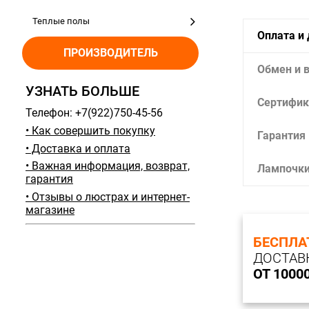
Теплые полы
Оплата и
ПРОИЗВОДИТЕЛЬ
Обмен и 
УЗНАТЬ БОЛЬШЕ
Сертифик
Телефон: +7(922)750-45-56
• Как совершить покупку
Гарантия
• Доставка и оплата
• Важная информация, возврат,
Лампочк
гарантия
• Отзывы о люстрах и интернет-
магазине
БЕСПЛА
ДОСТАВ
ОТ 1000