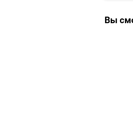
Вы см