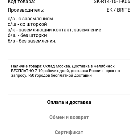
Код товара:
SK-R14-16-1-K06
Производитель:
IEK / BRITE
с/з - с заземлением
с/ш - со шторкой
з/к - заземляющий контакт, заземление
б/ш - без шторки
б/з - без заземления.
Наличие товара: Склад Москва. Доставка в Челябинск
БЕСПЛАТНО 7-10 рабочих дней, доставка Россия - срок по
запросу, >50 городов бесплатной доставки
Оплата и доставка
Обмен и возврат
Сертификат