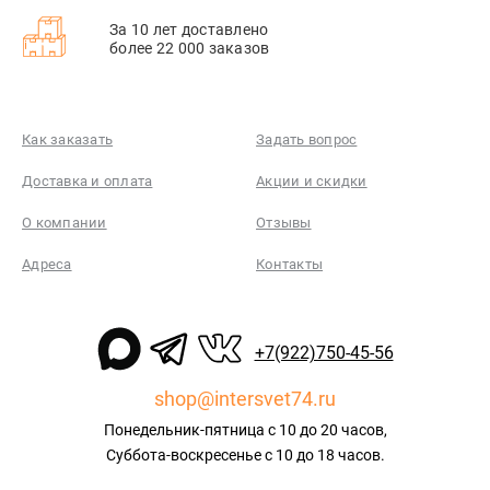
За 10 лет доставлено
более 22 000 заказов
Как заказать
Задать вопрос
Доставка и оплата
Акции и скидки
О компании
Отзывы
Адреса
Контакты
+7(922)750-45-56
shop@intersvet74.ru
Понедельник-пятница с 10 до 20 часов,
Суббота-воскресенье с 10 до 18 часов.