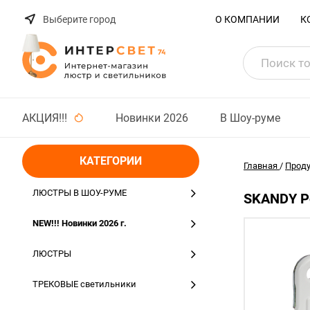
Выберите город
О КОМПАНИИ
К
АКЦИЯ!!!
Новинки 2026
В Шоу-руме
КАТЕГОРИИ
Главная
/
Прод
ЛЮСТРЫ В ШОУ-РУМЕ
SKANDY Ро
NEW!!! Новинки 2026 г.
ЛЮСТРЫ
ТРЕКОВЫЕ светильники