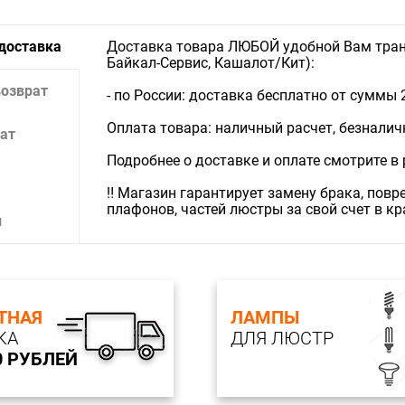
 доставка
Доставка товара ЛЮБОЙ удобной Вам тран
Байкал-Сервис, Кашалот/Кит):
возврат
- по России: доставка бесплатно от суммы 
Оплата товара: наличный расчет, безналичны
ат
Подробнее о доставке и оплате смотрите в
‼️ Магазин гарантирует замену брака, пов
плафонов, частей люстры за свой счет в к
и
ТНАЯ
ЛАМПЫ
КА
ДЛЯ ЛЮСТР
0 РУБЛЕЙ