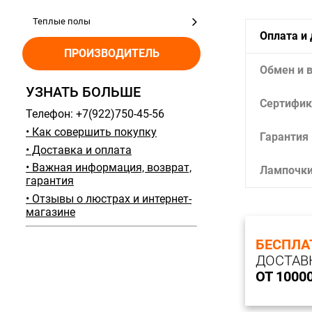
Теплые полы
Оплата и
ПРОИЗВОДИТЕЛЬ
Обмен и 
УЗНАТЬ БОЛЬШЕ
Сертифик
Телефон: +7(922)750-45-56
• Как совершить покупку
Гарантия
• Доставка и оплата
• Важная информация, возврат,
Лампочк
гарантия
• Отзывы о люстрах и интернет-
магазине
БЕСПЛА
ДОСТАВ
ОТ 1000