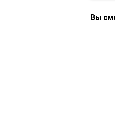
Вы см