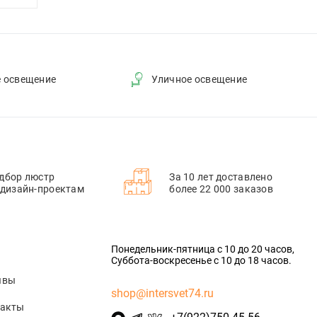
е освещение
Уличное освещение
дбор люстр
За 10 лет доставлено
 дизайн-проектам
более 22 000 заказов
Понедельник-пятница с 10 до 20 часов,
Суббота-воскресенье с 10 до 18 часов.
ывы
shop@intersvet74.ru
такты