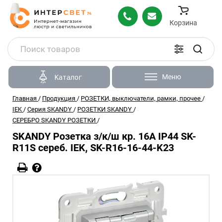
Корзина
Меню
Каталог
Главная
/
Продукция
/
РОЗЕТКИ, выключатели, рамки, прочее
/
IEK
/
Серия SKANDY
/
РОЗЕТКИ SKANDY
/
СЕРЕБРО SKANDY РОЗЕТКИ
/
SKANDY Розетка з/к/ш кр. 16А IP44 SK-
R11S сереб. IEK, SK-R16-16-44-K23