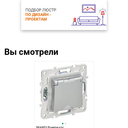
ПОДБОР ЛЮСТР
ПО ДИЗАЙН -
ПРОЕКТАМ
Вы смотрели
SKANDY Розетка з/к/