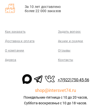
За 10 лет доставлено
более 22 000 заказов
Как заказать
Задать вопрос
Доставка и оплата
Акции и скидки
О компании
Отзывы
Адреса
Контакты
+7(922)750-45-56
shop@intersvet74.ru
Понедельник-пятница с 10 до 20 часов,
Суббота-воскресенье с 10 до 18 часов.