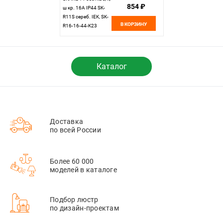
854 ₽
ш кр. 16А IP44 SK-
R11S сереб. IEK, SK-
В КОРЗИНУ
R16-16-44-K23
Каталог
Доставка
по всей России
Более 60 000
моделей в каталоге
Подбор люстр
по дизайн-проектам