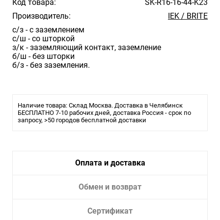
Код товара:
SK-R16-16-44-K23
Производитель:
IEK / BRITE
с/з - с заземлением
с/ш - со шторкой
з/к - заземляющий контакт, заземление
б/ш - без шторки
б/з - без заземления.
Наличие товара: Склад Москва. Доставка в Челябинск
БЕСПЛАТНО 7-10 рабочих дней, доставка Россия - срок по
запросу, >50 городов бесплатной доставки
Оплата и доставка
Обмен и возврат
Сертификат