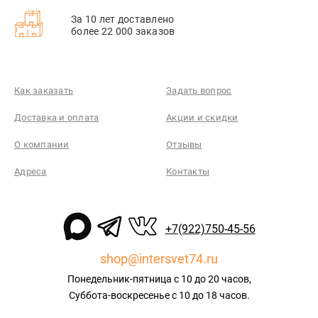
За 10 лет доставлено
более 22 000 заказов
Как заказать
Задать вопрос
Доставка и оплата
Акции и скидки
О компании
Отзывы
Адреса
Контакты
+7(922)750-45-56
shop@intersvet74.ru
Понедельник-пятница с 10 до 20 часов,
Суббота-воскресенье с 10 до 18 часов.