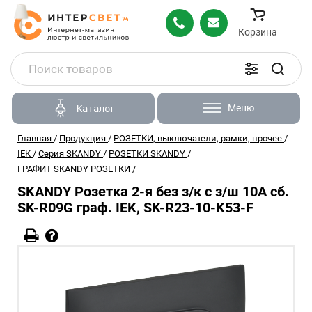
Корзина
Меню
Каталог
Главная
/
Продукция
/
РОЗЕТКИ, выключатели, рамки, прочее
/
IEK
/
Серия SKANDY
/
РОЗЕТКИ SKANDY
/
ГРАФИТ SKANDY РОЗЕТКИ
/
SKANDY Розетка 2-я без з/к с з/ш 10А сб.
SK-R09G граф. IEK, SK-R23-10-K53-F