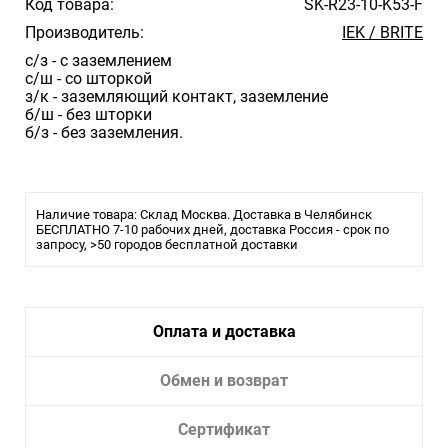
Код товара:
SK-R23-10-K53-F
Производитель:
IEK / BRITE
с/з - с заземлением
с/ш - со шторкой
з/к - заземляющий контакт, заземление
б/ш - без шторки
б/з - без заземления.
Наличие товара: Склад Москва. Доставка в Челябинск
БЕСПЛАТНО 7-10 рабочих дней, доставка Россия - срок по
запросу, >50 городов бесплатной доставки
Оплата и доставка
Обмен и возврат
Сертификат