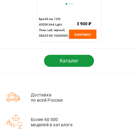
Бра 60 см, 12W,
3 900 ₽
4000K Kink Light
Локи, Led, черный,
В КОРЗИНУ
08423-60,19(4000K)
Каталог
Доставка
по всей России
Более 60 000
моделей в каталоге