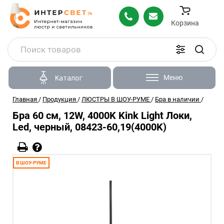
Корзина
Меню
Каталог
Главная
/
Продукция
/
ЛЮСТРЫ В ШОУ-РУМЕ
/
Бра в наличии
/
Бра 60 см, 12W, 4000K Kink Light Локи,
Led, черный, 08423-60,19(4000K)
В ШОУ-РУМЕ