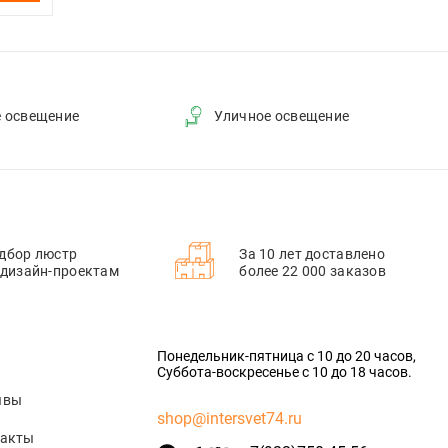
е освещение
Уличное освещение
дбор люстр
За 10 лет доставлено
 дизайн-проектам
более 22 000 заказов
Понедельник-пятница с 10 до 20 часов,
Суббота-воскресенье с 10 до 18 часов.
ывы
shop@intersvet74.ru
такты