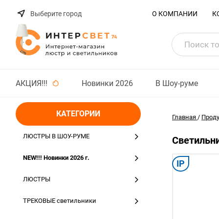
Выберите город
О КОМПАНИИ
К
АКЦИЯ!!!
Новинки 2026
В Шоу-руме
КАТЕГОРИИ
Главная
/
Прод
ЛЮСТРЫ В ШОУ-РУМЕ
Светильни
NEW!!! Новинки 2026 г.
IP
ЛЮСТРЫ
ТРЕКОВЫЕ светильники