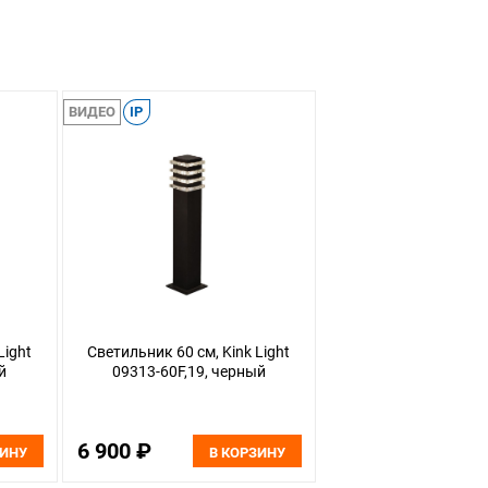
ВИДЕО
IP
Light
Светильник 60 см, Kink Light
й
09313-60F,19, черный
6 900 ₽
ЗИНУ
В КОРЗИНУ