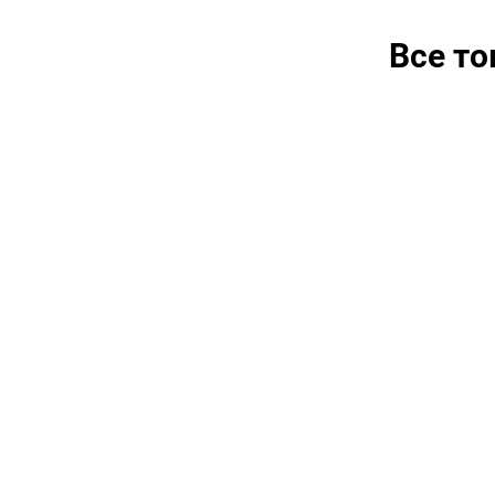
Все т