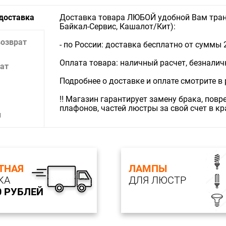
 доставка
Доставка товара ЛЮБОЙ удобной Вам тран
Байкал-Сервис, Кашалот/Кит):
возврат
- по России: доставка бесплатно от суммы 
Оплата товара: наличный расчет, безналичны
ат
Подробнее о доставке и оплате смотрите в
‼️ Магазин гарантирует замену брака, пов
плафонов, частей люстры за свой счет в к
и
ТНАЯ
ЛАМПЫ
КА
ДЛЯ ЛЮСТР
0 РУБЛЕЙ