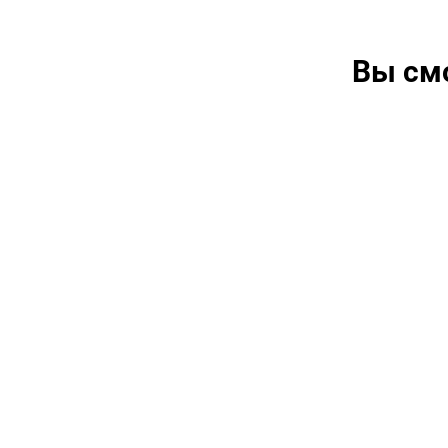
Вы см