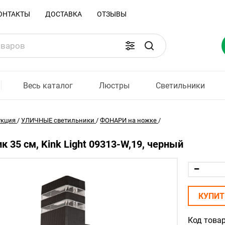
ОНТАКТЫ
ДОСТАВКА
ОТЗЫВЫ
Весь каталог
Люстры
Светильники
укция
/
УЛИЧНЫЕ светильники
/
ФОНАРИ на ножке
/
к 35 см, Kink Light 09313-W,19, черный
КУПИТ
Код товар