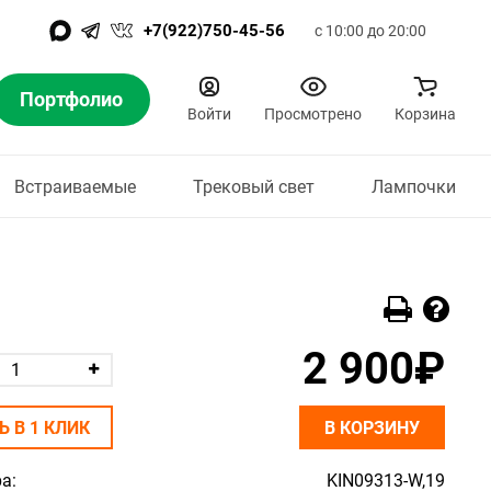
+7(922)750-45-56
с 10:00 до 20:00
Портфолио
Войти
Просмотрено
Корзина
Встраиваемые
Трековый свет
Лампочки
2 900₽
Ь В 1 КЛИК
В КОРЗИНУ
а:
KIN09313-W,19