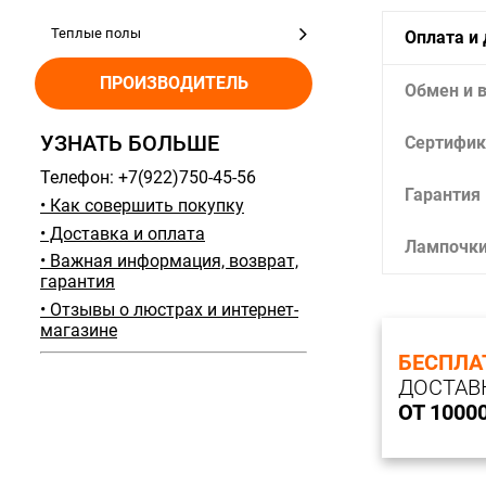
Теплые полы
Оплата и
ПРОИЗВОДИТЕЛЬ
Обмен и 
УЗНАТЬ БОЛЬШЕ
Сертифик
Телефон: +7(922)750-45-56
Гарантия
• Как совершить покупку
• Доставка и оплата
Лампочк
• Важная информация, возврат,
гарантия
• Отзывы о люстрах и интернет-
магазине
БЕСПЛА
ДОСТАВ
ОТ 1000