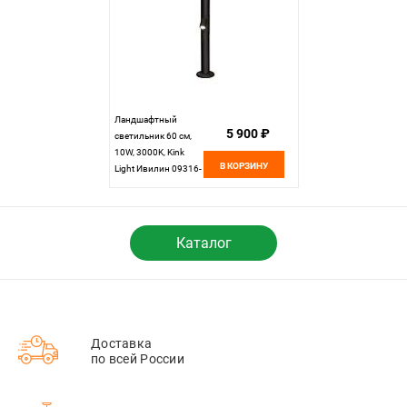
Ландшафтный
5 900 ₽
светильник 60 см,
10W, 3000K, Kink
В КОРЗИНУ
Light Ивилин 09316-
60,19, черный
Каталог
Доставка
по всей России