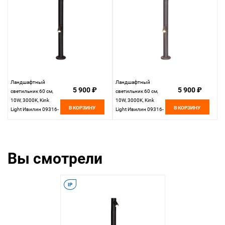
Ландшафтный
Ландшафтный
5 900 ₽
5 900 ₽
светильник 60 см,
светильник 60 см,
10W, 3000K, Kink
10W, 3000K, Kink
В КОРЗИНУ
В КОРЗИНУ
Light Ивилин 09316-
Light Ивилин 09316-
60,19, черный
60,16, серый
Вы смотрели
IP