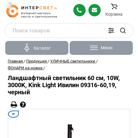
Корзина
Меню
Каталог
Главная
/
Продукция
/
УЛИЧНЫЕ светильники
/
ФОНАРИ на ножке
/
Ландшафтный светильник 60 см, 10W,
3000K, Kink Light Ивилин 09316-60,19,
черный
IP