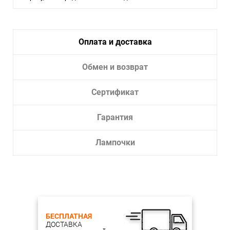
Тип крепления:
Планка
Тип лампы:
Светодиодная
Лампочки в комплекте:
Да
Оплата и доставка
Тип светильника:
Бра
Обмен и возврат
Сертификат
Гарантия
Лампочки
БЕСПЛАТНАЯ
ДОСТАВКА