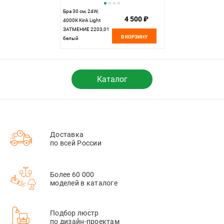
Бра 30 см, 24W,
4 500 ₽
4000К Kink Light
ЗАТМЕНИЕ 2203,01
В КОРЗИНУ
белый
Каталог
Доставка
по всей России
Более 60 000
моделей в каталоге
Подбор люстр
по дизайн-проектам