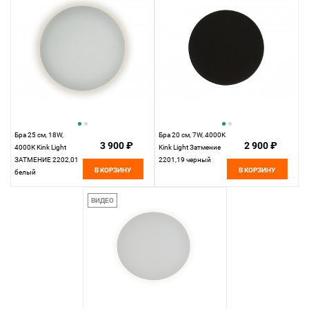
Бра 25 см, 18W,
Бра 20 см, 7W, 4000K
3 900 ₽
2 900 ₽
4000К Kink Light
Kink Light Затмение
ЗАТМЕНИЕ 2202,01
2201,19 черный
В КОРЗИНУ
В КОРЗИНУ
белый
ВИДЕО