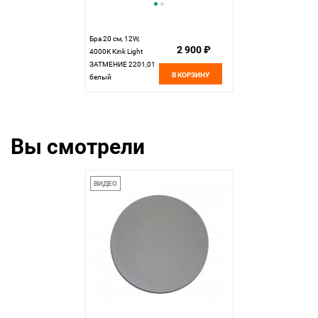
Бра 20 см, 12W,
2 900 ₽
4000К Kink Light
ЗАТМЕНИЕ 2201,01
В КОРЗИНУ
белый
Вы смотрели
ВИДЕО