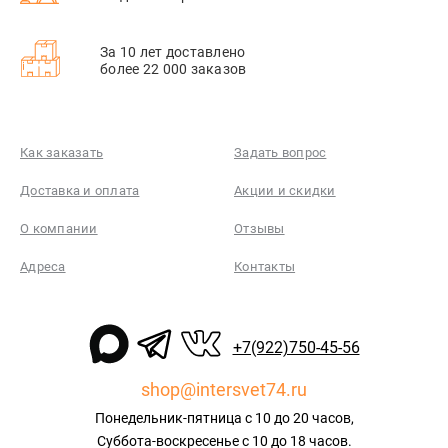
За 10 лет доставлено
более 22 000 заказов
Как заказать
Задать вопрос
Доставка и оплата
Акции и скидки
О компании
Отзывы
Адреса
Контакты
+7(922)750-45-56
shop@intersvet74.ru
Понедельник-пятница с 10 до 20 часов,
Суббота-воскресенье с 10 до 18 часов.