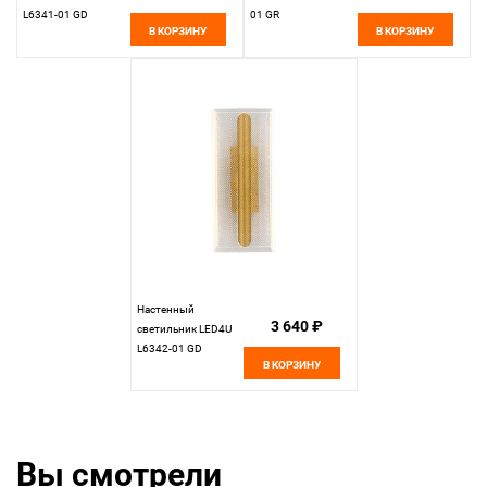
L6341-01 GD
01 GR
В КОРЗИНУ
В КОРЗИНУ
Настенный
3 640 ₽
светильник LED4U
L6342-01 GD
В КОРЗИНУ
Вы смотрели