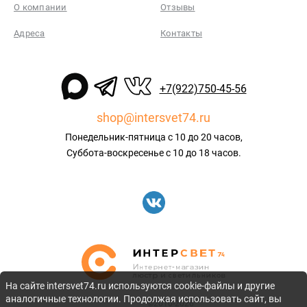
О компании
Отзывы
Адреса
Контакты
+7(922)750-45-56
shop@intersvet74.ru
Понедельник-пятница с 10 до 20 часов,
Суббота-воскресенье с 10 до 18 часов.
На сайте intersvet74.ru используются cookie-файлы и другие
аналогичные технологии. Продолжая использовать сайт, вы
©2010-2026