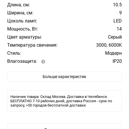
Длина, см:
10.5
Ширина, см:
9
Цоколь ламп:
LED
Мощность, Вт:
14
Цвет арматуры:
Серый
Температура свечения:
3000, 6000K
Стиль:
Модерн
Влагозащита:
IP20
Тип лампы:
LED
Больше характеристик
Лампочки в комплекте:
Нет
Тип светильника:
Настенный светильник
Наличие товара: Склад Москва. Доставка в Челябинск
БЕСПЛАТНО 7-10 рабочих дней, доставка Россия - срок по
запросу, >50 городов бесплатной доставки