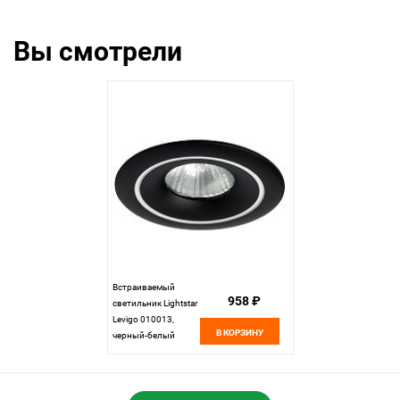
Вы смотрели
Встраиваемый
958 ₽
светильник Lightstar
Levigo 010013,
В КОРЗИНУ
черный-белый