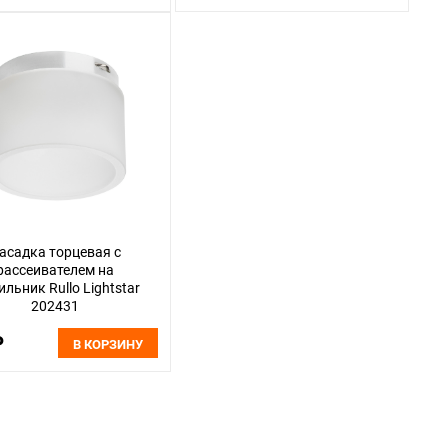
асадка торцевая с
рассеивателем на
ильник Rullo Lightstar
202431
₽
В КОРЗИНУ