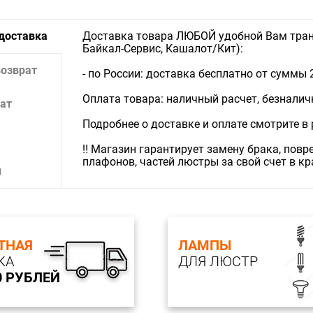
 доставка
Доставка товара ЛЮБОЙ удобной Вам тран
Байкал-Сервис, Кашалот/Кит):
возврат
- по России: доставка бесплатно от суммы 
Оплата товара: наличный расчет, безналичны
ат
Подробнее о доставке и оплате смотрите в
‼️ Магазин гарантирует замену брака, пов
плафонов, частей люстры за свой счет в к
и
ТНАЯ
ЛАМПЫ
КА
ДЛЯ ЛЮСТР
0 РУБЛЕЙ