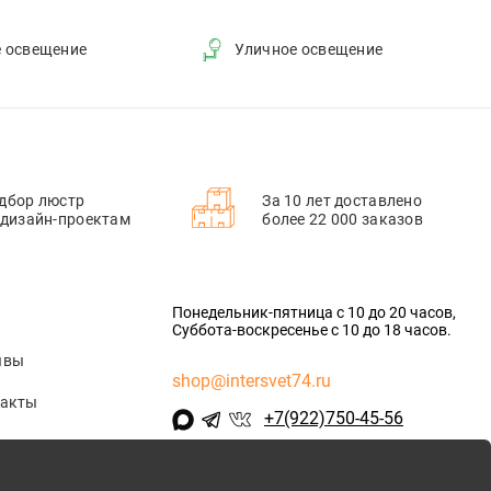
е освещение
Уличное освещение
дбор люстр
За 10 лет доставлено
 дизайн-проектам
более 22 000 заказов
Понедельник-пятница с 10 до 20 часов,
Суббота-воскресенье с 10 до 18 часов.
ывы
shop@intersvet74.ru
такты
+7(922)750-45-56