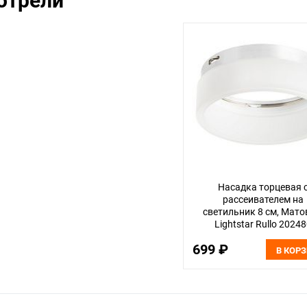
отрели
Насадка торцевая 
рассеивателем на
светильник 8 см, Мат
Lightstar Rullo 2024
699 ₽
В КОР