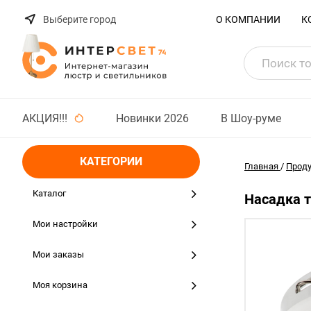
Выберите город
О КОМПАНИИ
К
АКЦИЯ!!!
Новинки 2026
В Шоу-руме
КАТЕГОРИИ
Главная
/
Прод
Каталог
Насадка т
Мои настройки
Мои заказы
Моя корзина