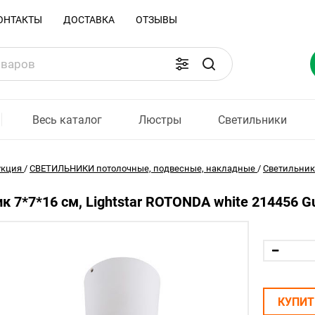
ОНТАКТЫ
ДОСТАВКА
ОТЗЫВЫ
Весь каталог
Люстры
Светильники
укция
/
СВЕТИЛЬНИКИ потолочные, подвесные, накладные
/
Светильни
к 7*7*16 см, Lightstar ROTONDA white 214456 
КУПИТ