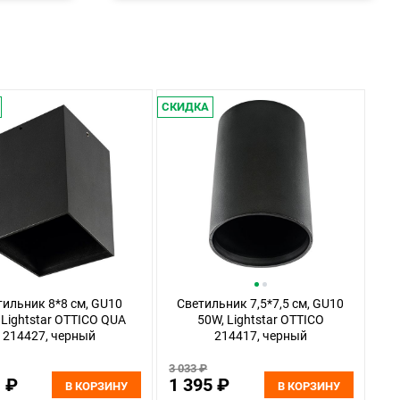
СКИДКА
тильник 8*8 см, GU10
Светильник 7,5*7,5 см, GU10
 Lightstar OTTICO QUA
50W, Lightstar OTTICO
214427, черный
214417, черный
3 033 ₽
1 ₽
1 395 ₽
В КОРЗИНУ
В КОРЗИНУ