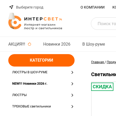
Выберите город
О КОМПАНИИ
К
АКЦИЯ!!!
Новинки 2026
В Шоу-руме
КАТЕГОРИИ
Главная
/
Прод
ЛЮСТРЫ В ШОУ-РУМЕ
Светильни
NEW!!! Новинки 2026 г.
СКИДКА
ЛЮСТРЫ
ТРЕКОВЫЕ светильники