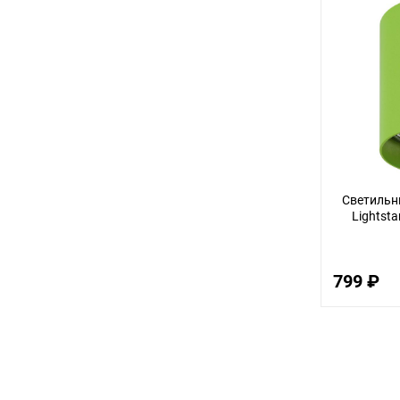
Светильни
Lightsta
799 ₽