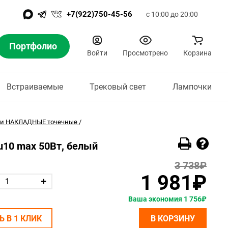
+7(922)750-45-56
с 10:00 до 20:00
Портфолио
Войти
Просмотрено
Корзина
Встраиваемые
Трековый свет
Лампочки
ки НАКЛАДНЫЕ точечные
/
Gu10 max 50Вт, белый
3 738₽
1 981₽
Ваша экономия 1 756₽
Ь В 1 КЛИК
В КОРЗИНУ