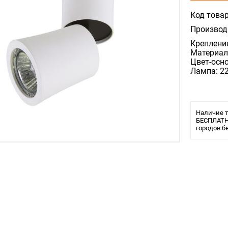
Код товар
Производ
Креплени
Материал
Цвет-осн
Лампа: 2
Наличие т
БЕСПЛАТНО
городов б