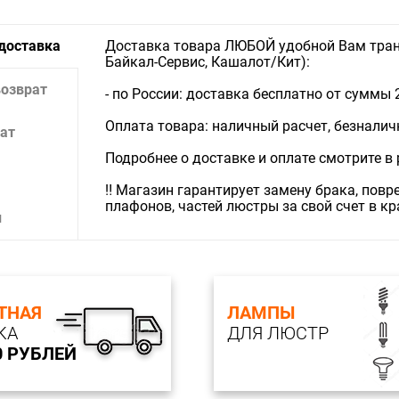
 доставка
Доставка товара ЛЮБОЙ удобной Вам тран
Байкал-Сервис, Кашалот/Кит):
возврат
- по России: доставка бесплатно от суммы 
Оплата товара: наличный расчет, безналичны
ат
Подробнее о доставке и оплате смотрите в
‼️ Магазин гарантирует замену брака, пов
плафонов, частей люстры за свой счет в к
и
ТНАЯ
ЛАМПЫ
КА
ДЛЯ ЛЮСТР
0 РУБЛЕЙ