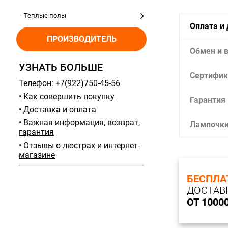
Теплые полы
Оплата и
ПРОИЗВОДИТЕЛЬ
Обмен и 
УЗНАТЬ БОЛЬШЕ
Сертифик
Телефон: +7(922)750-45-56
• Как совершить покупку
Гарантия
• Доставка и оплата
• Важная информация, возврат,
Лампочк
гарантия
• Отзывы о люстрах и интернет-
магазине
БЕСПЛА
ДОСТАВ
ОТ 1000