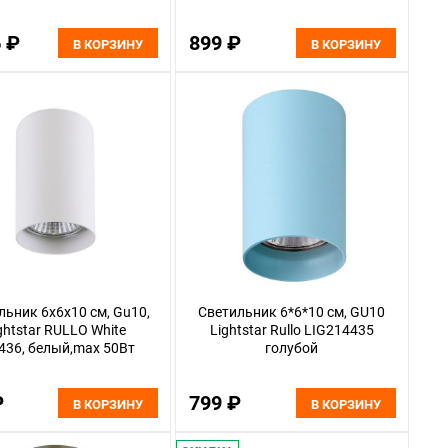
6 ₽
899 ₽
В КОРЗИНУ
В КОРЗИНУ
льник 6x6x10 см, Gu10,
Светильник 6*6*10 см, GU10
ghtstar RULLO White
Lightstar Rullo LIG214435
436, белый,max 50Вт
голубой
₽
799 ₽
В КОРЗИНУ
В КОРЗИНУ