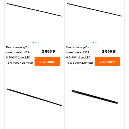
Светильник д/1-
Светильник д/1-
3 999 ₽
3 999 ₽
фазн трека LINEA
фазн трека LINEA
0,5*90*1,2 см, LED
0,5*90*1,2 см, LED
В КОРЗИНУ
В КОРЗИНУ
15W 4000K Lightstar
15W 3000K Lightstar
Linea 256947
Linea 256937
черный
черный