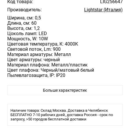
Код товара:
LIG256647
Производитель:
Lightstar (Италия)
Ширина, см: 0,5
Длина, см: 60
Высота, см: 1,2
Цоколь ламп: LED
Мощность, W: 10W
Цветовая температура, К: 4000K
Световой поток, Lm: 900
Материал арматуры: Металл
Цвет арматуры: черный
Материал плафона: Металл/пластик
Цвет плафона: Черный/матовый белый
Пылевлагозащита, IP: IP20
Больше характеристик
Наличие товара: Склад Москва. Доставка в Челябинск
БЕСПЛАТНО 7-10 рабочих дней, доставка Россия - срок по
запросу, >50 городов бесплатной доставки