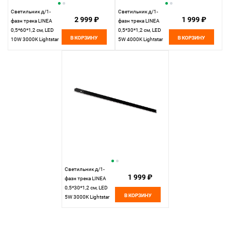
Светильник д/1-
Светильник д/1-
2 999 ₽
1 999 ₽
фазн трека LINEA
фазн трека LINEA
0,5*60*1,2 см, LED
0,5*30*1,2 см, LED
В КОРЗИНУ
В КОРЗИНУ
10W 3000K Lightstar
5W 4000K Lightstar
Linea 256637
Linea 256347
черный
черный
Светильник д/1-
1 999 ₽
фазн трека LINEA
0,5*30*1,2 см, LED
В КОРЗИНУ
5W 3000K Lightstar
Linea 256337
черный