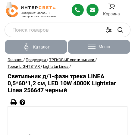
Корзина
Меню
Каталог
Главная
/
Продукция
/
ТРЕКОВЫЕ светильники
/
Треки LIGHTSTAR
/
Lightstar Linea
/
Светильник д/1-фазн трека LINEA
0,5*60*1,2 см, LED 10W 4000K Lightstar
Linea 256647 черный