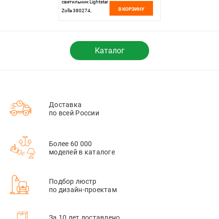
светильник Lightstar
В КОРЗИНУ
Zolla 380274,
черный
Каталог
Доставка
по всей России
Более 60 000
моделей в каталоге
Подбор люстр
по дизайн-проектам
За 10 лет доставлено