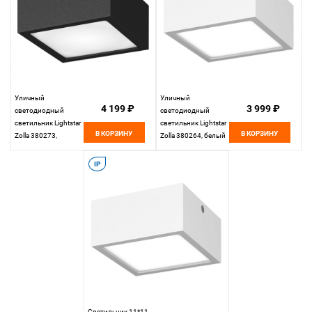
Уличный
Уличный
4 199 ₽
3 999 ₽
светодиодный
светодиодный
светильник Lightstar
светильник Lightstar
В КОРЗИНУ
В КОРЗИНУ
Zolla 380273,
Zolla 380264, белый
черный
IP
Светильник 11*11