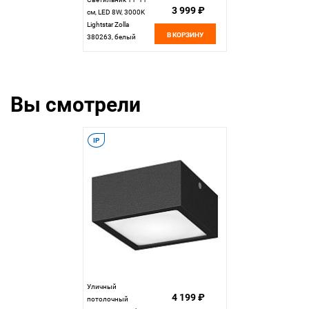
3 999 ₽
см, LED 8W, 3000K
Lightstar Zolla
В КОРЗИНУ
380263, белый
Вы смотрели
IP
Уличный
4 199 ₽
потолочный